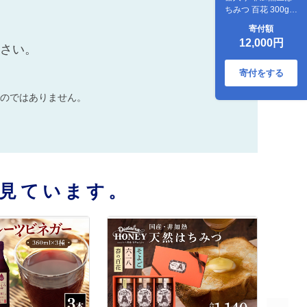
ちみつ 百花 300g 2
本 純粋生はちみつ
寄付額
12,000円
ださい。
寄付をする
のではありません。
見ています。