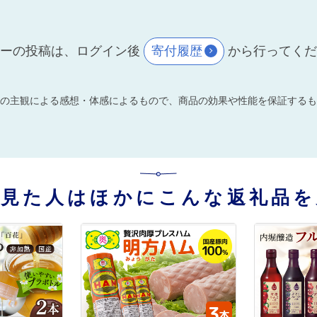
ーの投稿は、ログイン後
寄付履歴
から行ってく
の主観による感想・体感によるもので、商品の効果や性能を保証するも
を見た人はほかにこんな返礼品を