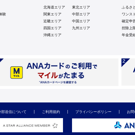
北海道エリア
東北エリア
ふるさ
体験
関東エリア
中部エリア
ワンス
近畿エリア
中国エリア
確定申
四国エリア
九州エリア
控除上
沖縄エリア
年金受
外部送信について
ご利用規約
プライバシーポリシー
お問