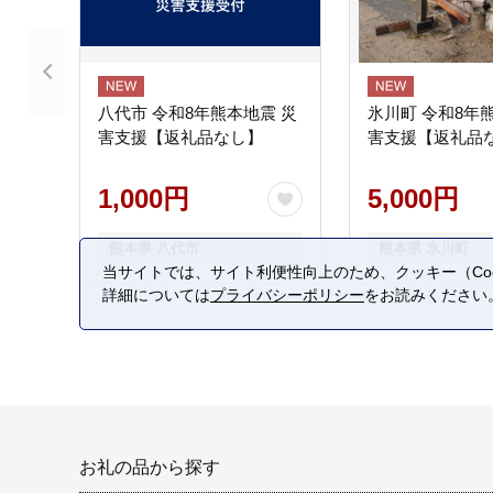
八代市 令和8年熊本地震 災
氷川町 令和8年
害支援【返礼品なし】
害支援【返礼品
1,000円
5,000円
熊本県 八代市
熊本県 氷川町
当サイトでは、サイト利便性向上のため、クッキー（Coo
詳細については
プライバシーポリシー
をお読みください
お礼の品から探す