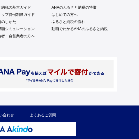
と納税の基本ガイド
ANAのふるさと納税の特徴
トップ特例制度ガイド
はじめての方へ
告のしかた
ふるさと納税の流れ
限額シミュレーション
動画でわかるANAのふるさと納税
給者・自営業者の方へ
い合わせ
よくあるご質問