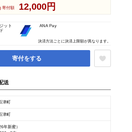
12,000円
寄付額
ジット
ANA Pay
ド
決済方法ごとに決済上限額が異なります。
寄付をする
配送
お気に入り登録
百津町
百津町
26年新蜜）