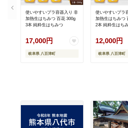
使いやすいプラ容器入り 非
使いやすいプラ容
加熱生はちみつ 百花 300g
加熱生はちみつ 百
3本 純粋生はちみつ
2本 純粋生はち
17,000円
12,000円
岐阜県 八百津町
岐阜県 八百津町