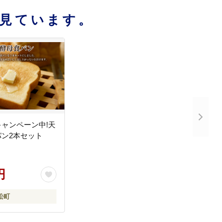
見ています。
ャンペーン中!天
ン2本セット
円
松町