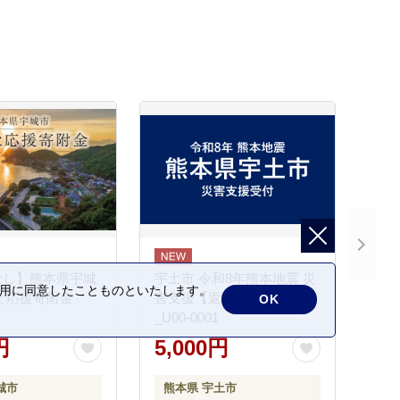
なし】熊本県宇城
宇土市 令和8年熊本地震 災
の利用に同意したことものといたします。
と応援寄附金
害支援【返礼品なし】
OK
_U00-0001
円
5,000円
城市
熊本県 宇土市