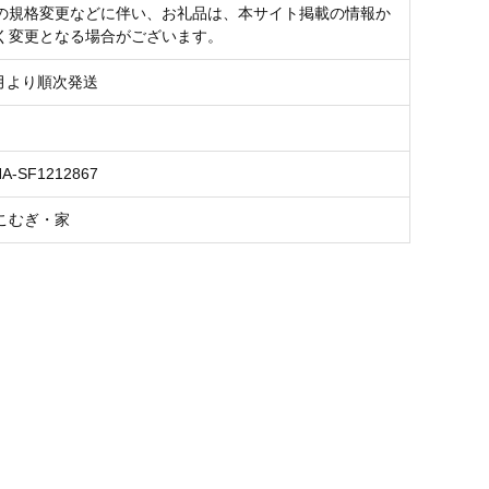
の規格変更などに伴い、お礼品は、本サイト掲載の情報か
く変更となる場合がございます。
8月より順次発送
NA-SF1212867
こむぎ・家