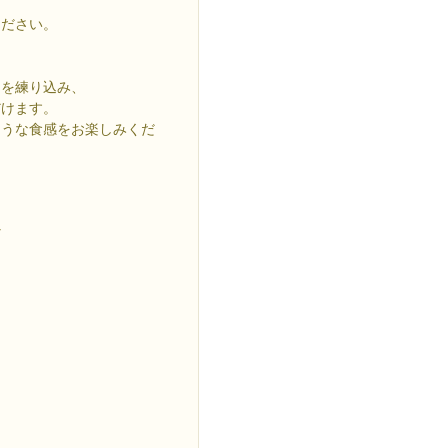
ください。
ーを練り込み、
だけます。
ような食感をお楽しみくだ
ど