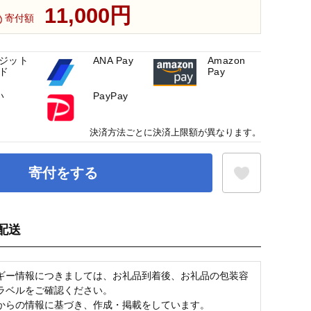
11,000円
寄付額
ジット
ANA Pay
Amazon
ド
Pay
い
PayPay
決済方法ごとに決済上限額が異なります。
寄付をする
配送
お気に入り登録
ギー情報につきましては、お礼品到着後、お礼品の包装容
ラベルをご確認ください。
からの情報に基づき、作成・掲載をしています。