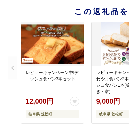
この返礼品
レビューキャンペーン中!デ
レビューキャンペ
ニッシュ食パン3本セット
わやま食パン2
シュ食パン1本(
ぎ・家)
12,000円
9,000円
岐阜県 笠松町
岐阜県 笠松町