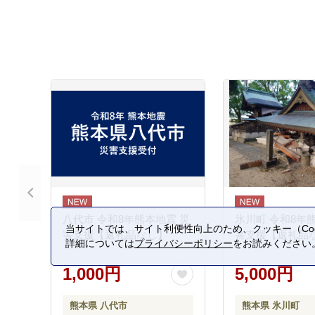
八代市 令和8年熊本地震 災
氷川町 令和8年
当サイトでは、サイト利便性向上のため、クッキー（Coo
害支援【返礼品なし】
害支援【返礼品
詳細については
プライバシーポリシー
をお読みください
1,000円
5,000円
熊本県 八代市
熊本県 氷川町