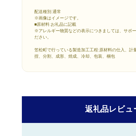
配送種別:通常
※画像はイメージです。
■原材料:お礼品に記載
※アレルギー物質などの表示につきましては、サポ
ださい。
笠松町で行っている製造加工工程:原材料の仕入、計
捏、分割、成形、焼成、冷却、包装、梱包
返礼品レビュ