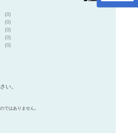
(0)
(0)
(0)
(0)
(0)
ださい。
のではありません。