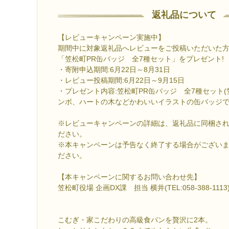
返礼品について
【レビューキャンペーン実施中】
期間中に対象返礼品へレビューをご投稿いただいた方
「笠松町PR缶バッジ 全7種セット」をプレゼント!
・寄附申込期間:6月22日～8月31日
・レビュー投稿期間:6月22日～9月15日
・プレゼント内容:笠松町PR缶バッジ 全7種セット
ンボ、ハートの木などかわいいイラストの缶バッジで
※レビューキャンペーンの詳細は、返礼品に同梱さ
ださい。
※本キャンペーンは予告なく終了する場合がござい
ださい。
【本キャンペーンに関するお問い合わせ先】
笠松町役場 企画DX課 担当 横井(TEL:058-388-1113
こむぎ・家こだわりの高級食パンを贅沢に2本。