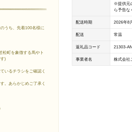
※提供元
ら予告な
配送時期
2026年
のうち、先着100名様に
配送
常温
返礼品コード
21303-A
(笠松町を象徴する馬やト
す)
事業者名
株式会社
れているチラシをご確認く
ます。あらかじめご了承く
)