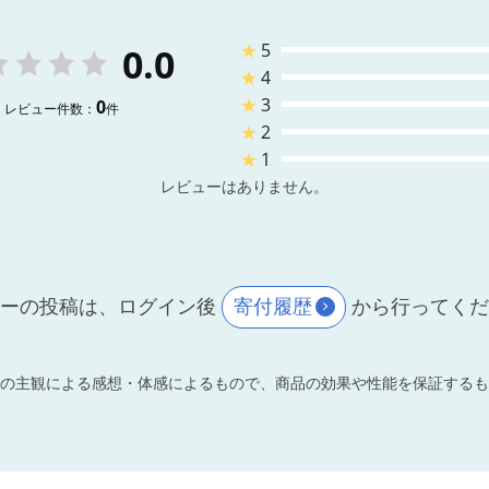
★
5
0.0
★
4
★
3
0
レビュー件数：
件
★
2
★
1
レビューはありません。
ーの投稿は、ログイン後
寄付履歴
から行ってく
の主観による感想・体感によるもので、商品の効果や性能を保証するも