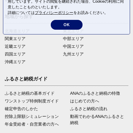
用しています。サイトの閲覧を継続された場合、Cookieの利用に同
意したことものといたします。
詳細については
プライバシーポリシー
をお読みください。
地域から探す
OK
北海道エリア
東北エリア
関東エリア
中部エリア
近畿エリア
中国エリア
四国エリア
九州エリア
沖縄エリア
ふるさと納税ガイド
ふるさと納税の基本ガイド
ANAのふるさと納税の特徴
ワンストップ特例制度ガイド
はじめての方へ
確定申告のしかた
ふるさと納税の流れ
控除上限額シミュレーション
動画でわかるANAのふるさと
納税
年金受給者・自営業者の方へ