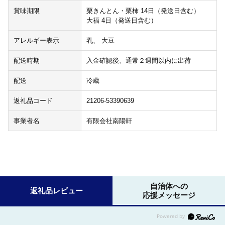
賞味期限
栗きんとん・栗柿 14日（発送日含む）
大福 4日（発送日含む）
アレルギー表示
乳、 大豆
配送時期
入金確認後、通常２週間以内に出荷
配送
冷蔵
返礼品コード
21206-53390639
事業者名
有限会社南陽軒
自治体への
返礼品レビュー
応援メッセージ