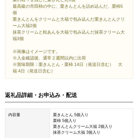
最高級の市田柿の中に、栗きんとんを詰め込んだ、栗柿5
個
栗きんとんをクリームと大福で包み込んだ栗きんとんクリ
ーム大福2個
抹茶クリームと粒あんを大福で包み込んだ抹茶クリーム大
福3個
※画像はイメージです。
※入金確認後、通常２週間以内に出荷
※賞味期限：栗きんとん・栗柿 14日（発送日含む） 大
福 4日（発送日含む）
返礼品詳細・お申込み・配送
内容量
栗きんとん 5個入り
栗柿 5個入り
栗きんとんクリーム大福 2個入り
抹茶クリーム大福 3個入り