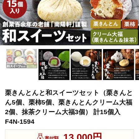
栗きんとんと和スイーツセット（栗きんと
ん5個、栗柿5個、栗きんとんクリーム大福
2個、抹茶クリーム大福3個） 計15個入
F4N-1594
13,000円
寄付額