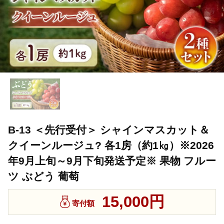
B-13 ＜先行受付＞ シャインマスカット＆
クイーンルージュ? 各1房（約1㎏）※2026
年9月上旬～9月下旬発送予定※ 果物 フルー
ツ ぶどう 葡萄
15,000円
寄付額