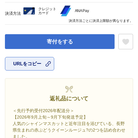
クレジット
ANA Pay
カード
決済方法
決済方法ごとに決済上限額が異なります。
寄付をする
URLをコピー
お気に入
返礼品について
＜先行予約受付2026年配送分＞
【2026年9月上旬～9月下旬発送予定】
人気のシャインマスカットと近年注目を浴びている、長野
県生まれの赤ぶどうクイーンルージュ?の2つを詰め合わせ
ました。