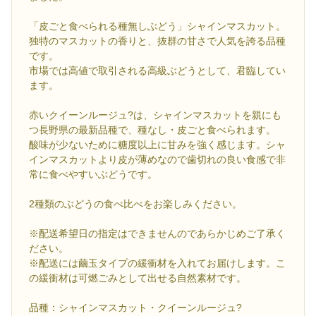
「皮ごと食べられる種無しぶどう」シャインマスカット。
独特のマスカットの香りと、抜群の甘さで人気を誇る品種
です。
市場では高値で取引される高級ぶどうとして、君臨してい
ます。
赤いクイーンルージュ?は、シャインマスカットを親にも
つ長野県の最新品種で、種なし・皮ごと食べられます。
酸味が少ないために糖度以上に甘みを強く感じます。シャ
インマスカットより皮が薄めなので歯切れの良い食感で非
常に食べやすいぶどうです。
2種類のぶどうの食べ比べをお楽しみください。
※配送希望日の指定はできませんのであらかじめご了承く
ださい。
※配送には繭玉タイプの緩衝材を入れてお届けします。こ
の緩衝材は可燃ごみとして出せる自然素材です。
品種：シャインマスカット・クイーンルージュ?