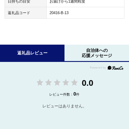
日持ちの目安
お届けから1週間程度
返礼品コード
20416-B-13
自治体への
返礼品レビュー
応援メッセージ
0.0
0
レビュー件数：
件
レビューはありません。