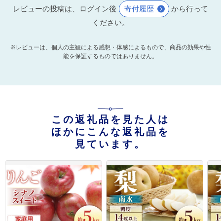
レビューの投稿は、ログイン後
寄付履歴
から行って
ください。
※レビューは、個人の主観による感想・体感によるもので、商品の効果や性
能を保証するものではありません。
この返礼品を見た人は
ほかにこんな返礼品を
見ています。