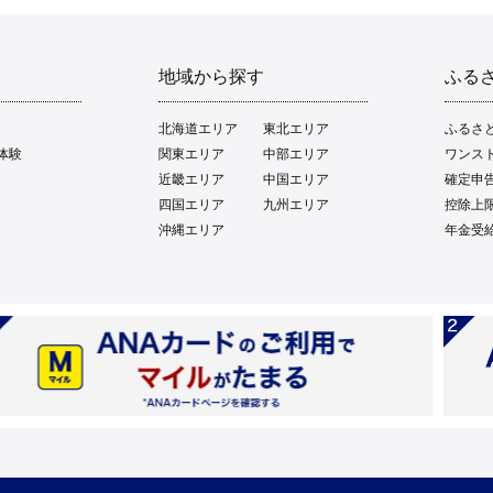
地域から探す
ふる
北海道エリア
東北エリア
ふるさ
体験
関東エリア
中部エリア
ワンス
近畿エリア
中国エリア
確定申
四国エリア
九州エリア
控除上
沖縄エリア
年金受