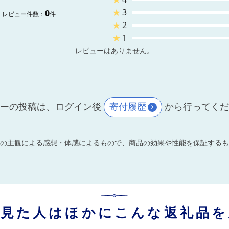
★
3
0
レビュー件数：
件
★
2
★
1
レビューはありません。
ーの投稿は、ログイン後
寄付履歴
から行ってく
の主観による感想・体感によるもので、商品の効果や性能を保証するも
を見た人はほかにこんな返礼品を