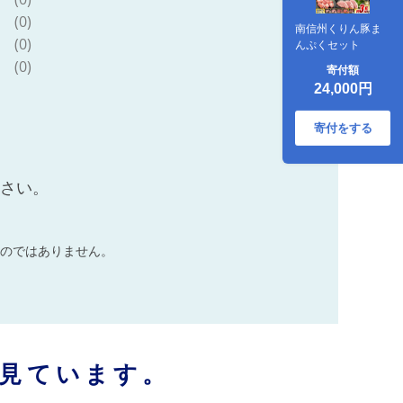
(0)
南信州くりん豚ま
(0)
んぷくセット
(0)
寄付額
24,000円
寄付をする
ださい。
のではありません。
見ています。