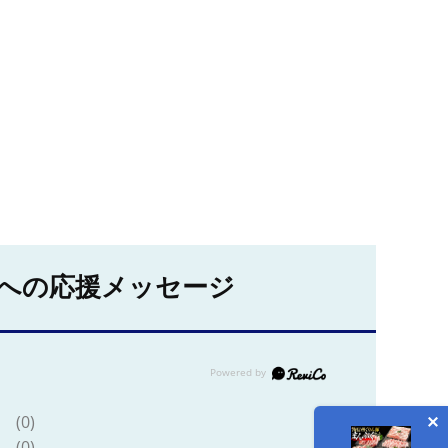
への応援メッセージ
(0)
(0)