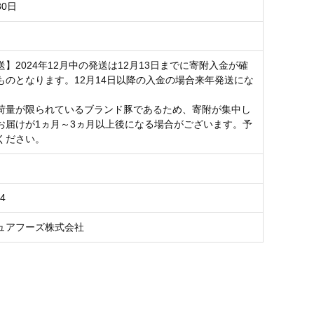
0日
】2024年12月中の発送は12月13日までに寄附入金が確
ものとなります。12月14日以降の入金の場合来年発送にな
荷量が限られているブランド豚であるため、寄附が集中し
お届けが1ヵ月～3ヵ月以上後になる場合がございます。予
ください。
04
ュアフーズ株式会社