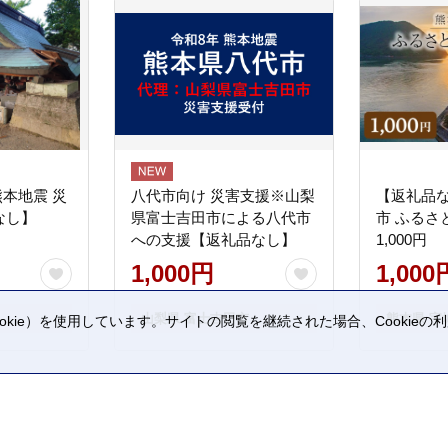
熊本地震 災
八代市向け 災害支援※山梨
【返礼品
なし】
県富士吉田市による八代市
市 ふるさ
への支援【返礼品なし】
1,000円
1,000円
1,000
山梨県 富士吉田市
熊本県 宇
kie）を使用しています。サイトの閲覧を継続された場合、Cookie
。