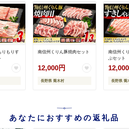
もりもりす
南信州くりん豚焼肉セット
南信州く
ト
ぶセット
12,000円
12,00
長野県 喬木村
長野県 喬
あなたにおすすめの返礼品