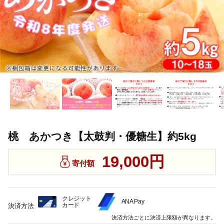
桃 あかつき【太鼓判・優糖生】約5kg
19,000円
寄付額
クレジット
ANA Pay
カード
決済方法
決済方法ごとに決済上限額が異なります。