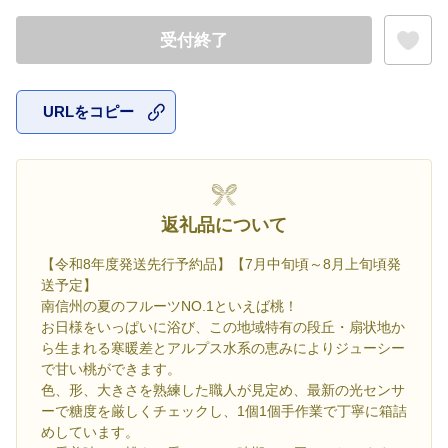
受付終了
URLをコピー
お気に入
返礼品について
【令和8年度発送先行予約品】【7月中旬頃～8月上旬頃発
送予定】
南信州の夏のフルーツNO.1といえば桃！
お日様をいっぱいに浴び、この地域特有の段丘・扇状地か
ら生まれる寒暖差とアルプス水系の恵みによりジューシー
で甘い桃ができます。
色、形、大きさを熟練した職人が見定め、最新の光センサ
ーで糖度を厳しくチェックし、1個1個手作業で丁寧に箱詰
めしています。