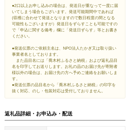
●2口以上お申し込みの場合は、発送日が重なって一度に届
いてしまう場合もございます。発送可能期間中であれば
(収穫に合わせて発送となりますので数日程度の間となる
可能性もございますが）発送日をずらすことも可能ですの
で「申込に関する備考」欄に「発送日ずらす」等とお書き
ください。
●発送伝票のご依頼主名は、NPO法人たかぎ又は取り扱い
事業者名としております。
また品目名には「喬木村ふるさと納税」および返礼品目
名を印字してお送りします。お礼の品のお届け先が寄附者
様以外の場合は、お届け先の方へ予めご連絡をお願いしま
す。
●発送伝票の品目名から「喬木村ふるさと納税」の印字を
抜く対応、のし・包装対応は受付しておりません。
返礼品詳細・お申込み・配送