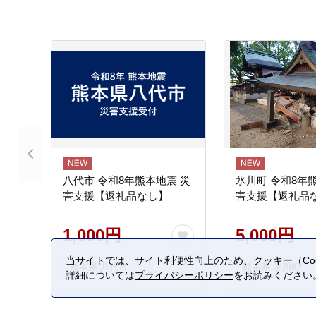
八代市 令和8年熊本地震 災
氷川町 令和8年
害支援【返礼品なし】
害支援【返礼品
1,000円
5,000円
当サイトでは、サイト利便性向上のため、クッキー（Coo
熊本県 八代市
熊本県 氷川町
詳細については
プライバシーポリシー
をお読みください