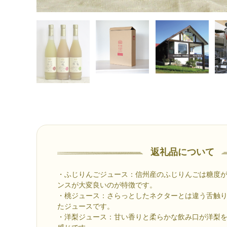
返礼品について
・ふじりんごジュース：信州産のふじりんごは糖度
ンスが大変良いのが特徴です。
・桃ジュース：さらっとしたネクターとは違う舌触
たジュースです。
・洋梨ジュース：甘い香りと柔らかな飲み口が洋梨