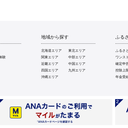
地域から探す
ふる
北海道エリア
東北エリア
ふるさ
体験
関東エリア
中部エリア
ワンス
近畿エリア
中国エリア
確定申
四国エリア
九州エリア
控除上
沖縄エリア
年金受