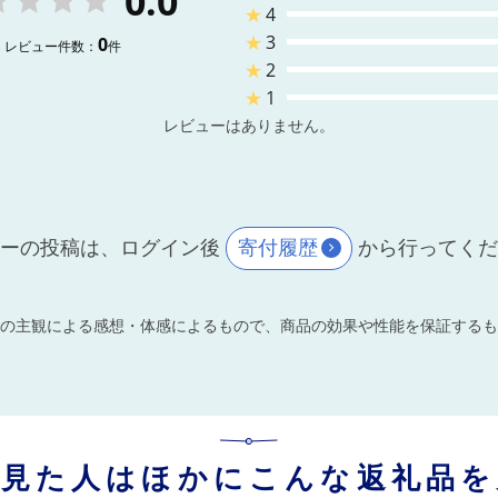
0.0
★
4
★
3
0
レビュー件数：
件
★
2
★
1
レビューはありません。
ーの投稿は、ログイン後
寄付履歴
から行ってく
の主観による感想・体感によるもので、商品の効果や性能を保証するも
を見た人はほかにこんな返礼品を