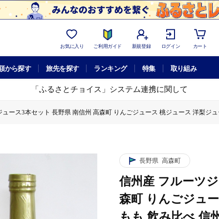
お気に入り
ご利用ガイド
新規登録
ログイン
カート
額から探す
旅先を探す
ランキング
特集
取り組み
「ふるさとチョイス」システム連携に関して
ジュース3本セット 長野県 南信州 高森町 りんごジュース 桃ジュース 洋梨ジュ
ット 長野県 南信州 高森町 りんごジュース 桃ジュース 洋梨ジュース ふじ も
フルーツジュース3本セット 長野県 南信州 高森町 りんごジュース 桃ジュース
ス
ジュース 桃ジュース 洋梨ジュース ふじ もも 飲み比べ 信州まし野ワイン
長野県
高森町
信州産 フルーツジ
森町 りんごジュー
もも 飲み比べ 信