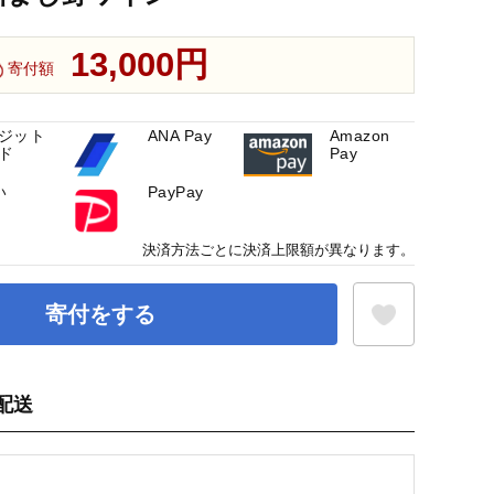
13,000円
寄付額
ジット
ANA Pay
Amazon
ド
Pay
い
PayPay
決済方法ごとに決済上限額が異なります。
寄付をする
配送
お気に入り登録