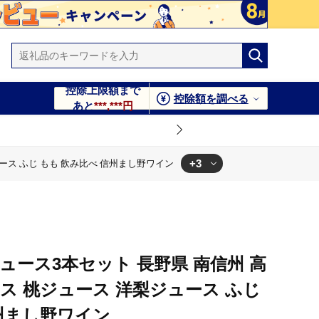
控除上限額まで
控除額を調べる
あと
***,***円
+3
ース ふじ もも 飲み比べ 信州まし野ワイン
も 飲み比べ 信州まし野ワイン
 洋梨ジュース ふじ もも 飲み比べ 信州まし野ワイン
ュース3本セット 長野県 南信州 高
ス 桃ジュース 洋梨ジュース ふじ
州まし野ワイン