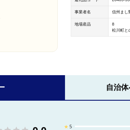
事業者名
信州まし
せ
地場産品
8
松川町と
ー
自治体
★
5