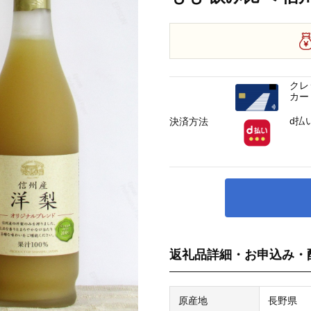
クレ
カー
d払
決済方法
返礼品詳細・お申込み・
原産地
長野県