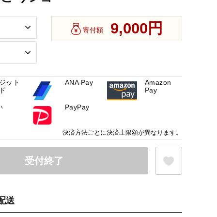
9,000円
寄付額
ジット
ANA Pay
Amazon
ド
Pay
い
PayPay
決済方法ごとに決済上限額が異なります。
受付終了
配送
お気に入り登録