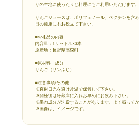
りの生地に使ったりと料理にもご利用いただけます
りんごジュースは、ポリフェノール、ペクチンを含
日の健康にもお役立て下さい。
■お礼品の内容
内容量：1リットル×3本
原産地：長野県高森町
■原材料・成分
りんご（サンふじ）
■注意事項/その他
※直射日光を避け常温で保管して下さい。
※開栓後は冷蔵庫に入れお早めにお飲み下さい。
※果肉成分が沈殿することがあります、よく振って
※画像は、イメージです。