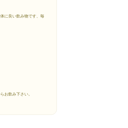
。
み体に良い飲み物です、毎
からお飲み下さい。