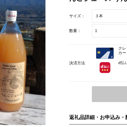
サイズ：
数量：
クレ
カー
d払
決済方法
返礼品詳細・お申込み・