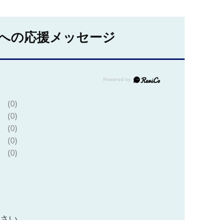
への応援メッセージ
(0)
(0)
(0)
(0)
(0)
ださい。