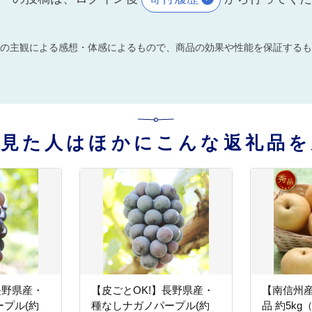
の主観による感想・体感によるもので、商品の効果や性能を保証するも
を見た人はほかにこんな返礼品を
長野県産・
【皮ごとOK!】長野県産・
【南信州
プル(約
種なしナガノパープル(約
品 約5kg