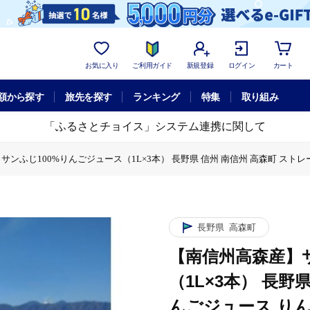
お気に入り
ご利用ガイド
新規登録
ログイン
カート
額から探す
旅先を探す
ランキング
特集
取り組み
「ふるさとチョイス」システム連携に関して
ンふじ100%りんごジュース（1L×3本） 長野県 信州 南信州 高森町 スト
100%りんごジュース（1L×3本） 長野県 信州 南信州 高森町 ストレートり
高森産】サンふじ100%りんごジュース（1L×3本） 長野県 信州 南信州 高森
ス
【南信州高森産】サンふじ100%りんごジュース（1L×3本） 長野県 
長野県
高森町
【南信州高森産】
（1L×3本） 長野
んごジュース りん