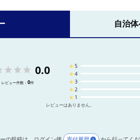
ー
自治体
★
5
0.0
★
4
★
3
0
レビュー件数：
件
★
2
★
1
レビューはありません。
ーの投稿は、ログイン後
寄付履歴
から行ってく