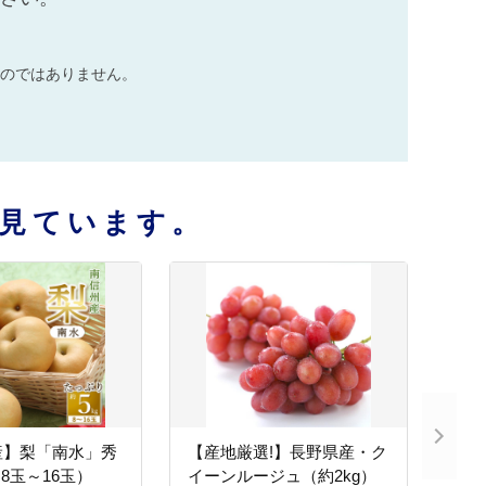
のではありません。
見ています。
産】梨「南水」秀
【産地厳選!】長野県産・ク
（8玉～16玉）
イーンルージュ（約2kg）