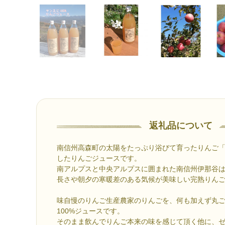
返礼品について
南信州高森町の太陽をたっぷり浴びて育ったりんご
したりんごジュースです。
南アルプスと中央アルプスに囲まれた南信州伊那谷
長さや朝夕の寒暖差のある気候が美味しい完熟りん
味自慢のりんご生産農家のりんごを、何も加えず丸
100%ジュースです。
そのまま飲んでりんご本来の味を感じて頂く他に、