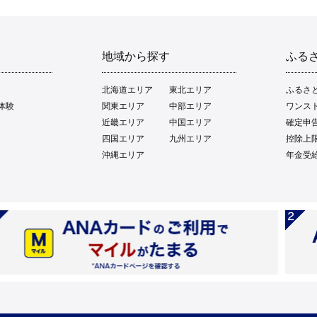
地域から探す
ふる
北海道エリア
東北エリア
ふるさ
体験
関東エリア
中部エリア
ワンス
近畿エリア
中国エリア
確定申
四国エリア
九州エリア
控除上
沖縄エリア
年金受