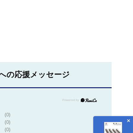
への応援メッセージ
(0)
(0)
(0)