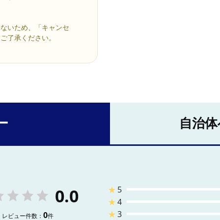
来ないため、「キャンセ
めご了承ください。
ー
自治体
★
5
0.0
★
4
★
3
0
レビュー件数：
件