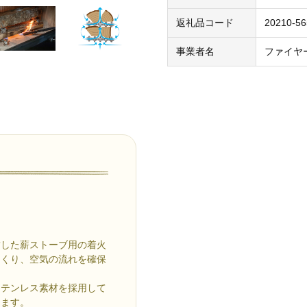
返礼品コード
20210-5
事業者名
ファイヤ
結した薪ストーブ用の着火
つくり、空気の流れを確保
ステンレス素材を採用して
えます。