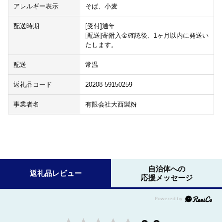
アレルギー表示
そば、小麦
配送時期
[受付]通年
[配送]寄附入金確認後、1ヶ月以内に発送い
たします。
配送
常温
返礼品コード
20208-59150259
事業者名
有限会社大西製粉
自治体への
返礼品レビュー
応援メッセージ