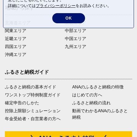
詳細については
プライバシーポリシー
をお読みください。
地域から探す
OK
北海道エリア
東北エリア
関東エリア
中部エリア
近畿エリア
中国エリア
四国エリア
九州エリア
沖縄エリア
ふるさと納税ガイド
ふるさと納税の基本ガイド
ANAのふるさと納税の特徴
ワンストップ特例制度ガイド
はじめての方へ
確定申告のしかた
ふるさと納税の流れ
控除上限額シミュレーション
動画でわかるANAのふるさと
納税
年金受給者・自営業者の方へ