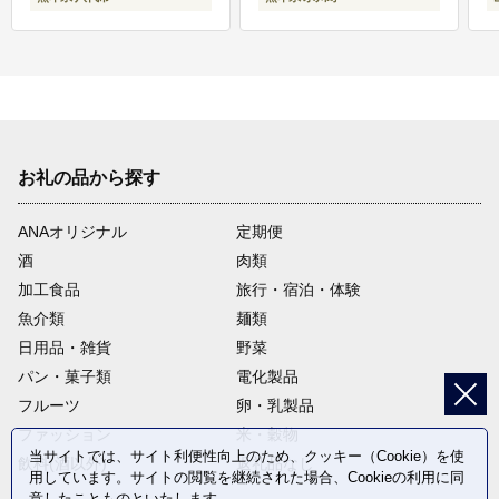
お礼の品から探す
ANAオリジナル
定期便
酒
肉類
加工食品
旅行・宿泊・体験
魚介類
麺類
日用品・雑貨
野菜
パン・菓子類
電化製品
フルーツ
卵・乳製品
ファッション
米・穀物
当サイトでは、サイト利便性向上のため、クッキー（Cookie）を使
飲料(酒以外)
返礼品なし
用しています。サイトの閲覧を継続された場合、Cookieの利用に同
意したことものといたします。