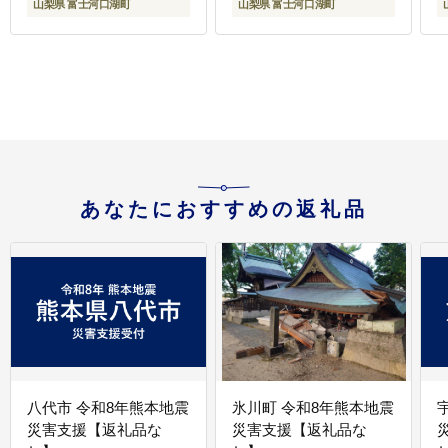
山梨県 富士河口湖町
山梨県 富士河口湖町
あなたにおすすめの返礼品
八代市 令和8年熊本地震
氷川町 令和8年熊本地震
災害支援【返礼品な
災害支援【返礼品な