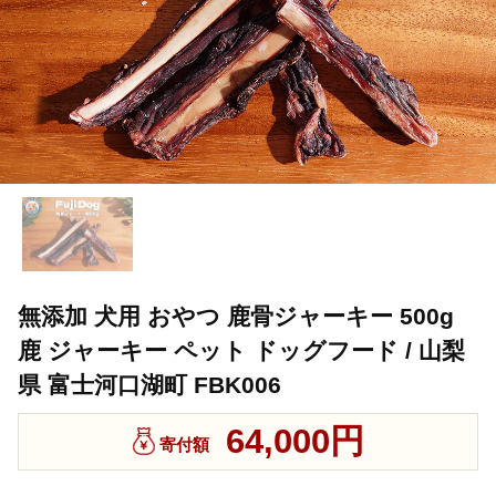
無添加 犬用 おやつ 鹿骨ジャーキー 500g
鹿 ジャーキー ペット ドッグフード / 山梨
県 富士河口湖町 FBK006
64,000円
寄付額