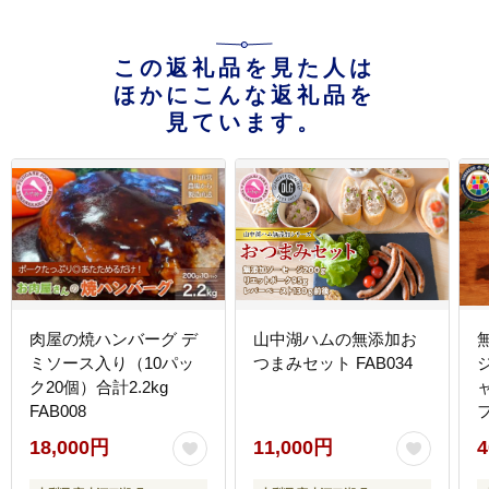
この返礼品を見た人は
ほかにこんな返礼品を
見ています。
肉屋の焼ハンバーグ デ
山中湖ハムの無添加お
ミソース入り（10パッ
つまみセット FAB034
ジ
ク20個）合計2.2kg
FAB008
口
18,000円
11,000円
4