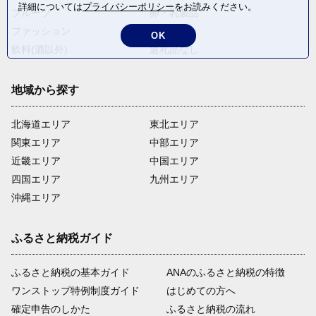
詳細については
プライバシーポリシー
をお読みください。
フルーツ
卵・乳製品
ファッション
米・穀物
OK
飲料(酒以外)
返礼品なし
地域から探す
北海道エリア
東北エリア
関東エリア
中部エリア
近畿エリア
中国エリア
四国エリア
九州エリア
沖縄エリア
ふるさと納税ガイド
ふるさと納税の基本ガイド
ANAのふるさと納税の特徴
ワンストップ特例制度ガイド
はじめての方へ
確定申告のしかた
ふるさと納税の流れ