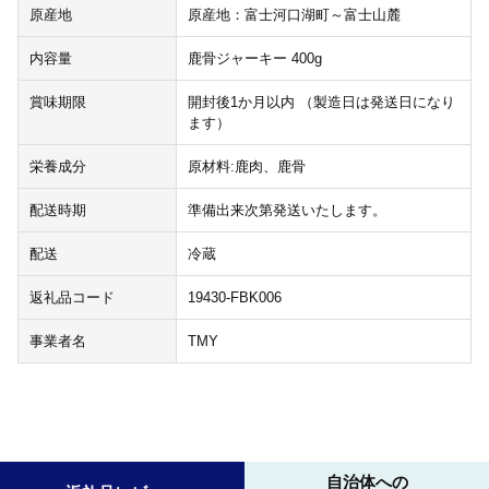
原産地
原産地：富士河口湖町～富士山麓
内容量
鹿骨ジャーキー 400g
賞味期限
開封後1か月以内 （製造日は発送日になり
ます）
栄養成分
原材料:鹿肉、鹿骨
配送時期
準備出来次第発送いたします。
配送
冷蔵
返礼品コード
19430-FBK006
事業者名
TMY
自治体への