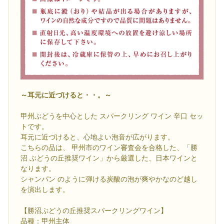
～耳元に近づけると・・。～
甲州ぶどうを中心とした スパークリング ワイン 辛口 セッ
トです。
耳元に近づけると、心地よい泡音が広がります。
こちらの品は、 甲州市のワイン審査会を合格した、「勝
沼 ぶどうの丘推奨ワイン」から厳選した、日本ワインと
なります。
シャンパン のように弾ける炭酸の泡が爽やかなのど越し
を演出します。
【勝沼ぶどうの丘推奨スパークリングワイン】
品種：甲州主体