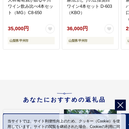
ワイン飲み比べ4本セッ
ワイン4本セット D-603
ト（MG）C8-650
（KBO）
口
35,000円
36,000円
2
山梨県 甲州市
山梨県 甲州市
あなたにおすすめの返礼品
当サイトでは、サイト利便性向上のため、クッキー（Cookie）を使
用しています。サイトの閲覧を継続された場合、Cookieの利用に同