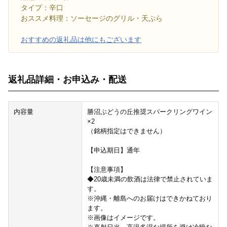
タイプ：辛口
おススメ料理：ソーセージのグリル・天ぷら
おすすめの返礼品は他にもございます
返礼品詳細・お申込み・配送
内容量
勝沼ぶどうの丘推奨スパークリングワイン
×2
（銘柄指定はできません）
【申込期日】通年
【注意事項】
◆20歳未満の飲酒は法律で禁止されていま
す。
※沖縄・離島へのお届けはできかねており
ます。
※画像はイメージです。