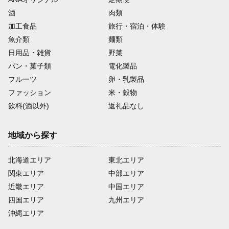
酒
肉類
加工食品
旅行・宿泊・体験
魚介類
麺類
日用品・雑貨
野菜
パン・菓子類
電化製品
フルーツ
卵・乳製品
ファッション
米・穀物
飲料(酒以外)
返礼品なし
地域から探す
北海道エリア
東北エリア
関東エリア
中部エリア
近畿エリア
中国エリア
四国エリア
九州エリア
沖縄エリア