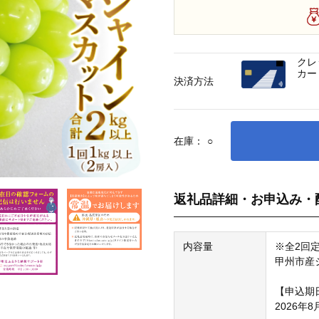
クレ
カー
決済方法
在庫：
○
返礼品詳細・お申込み・
内容量
※全2回
甲州市産
【申込期
2026年