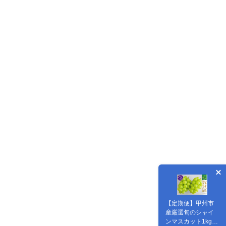
【定期便】甲州市
産厳選旬のシャイ
ンマスカット1kg以