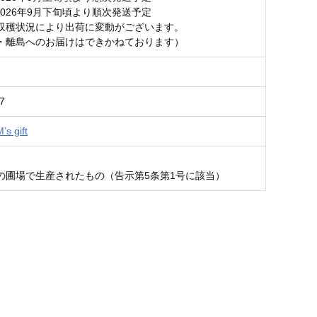
2026年9月下旬頃より順次発送予定
収穫状況により出荷に変動がございます。
・離島へのお届けはできかねております）
7
 gift
の圃場で生産されたもの（告示第5条第1号に該当）