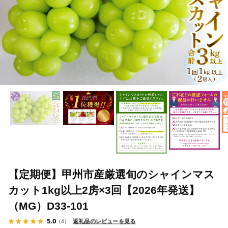
【定期便】甲州市産厳選旬のシャインマス
カット1kg以上2房×3回【2026年発送】
（MG）D33-101
5.0
返礼品のレビューを見る
（4）