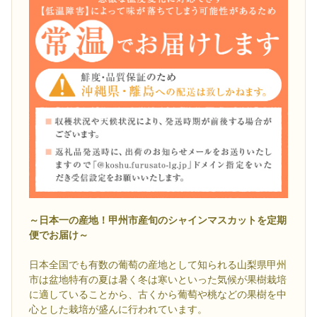
～日本一の産地！甲州市産旬のシャインマスカットを定期
便でお届け～
日本全国でも有数の葡萄の産地として知られる山梨県甲州
市は盆地特有の夏は暑く冬は寒いといった気候が果樹栽培
に適していることから、古くから葡萄や桃などの果樹を中
心とした栽培が盛んに行われています。