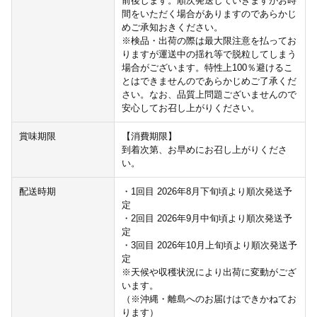
前後します。順次発送していきますがお時
間をいただく場合がありますのであらかじ
めご承知おきください。
※検品・出荷の際は最大限注意を払ってお
りますが運送中の揺れ等で脱粒してしまう
場合がございます。特性上100％避けるこ
とはできませんのであらかじめご了承くだ
さい。なお、品質上問題ございませんので
安心してお召し上がりください。
賞味期限
【消費期限】
到着次第、お早めにお召し上がりくださ
い。
配送時期
・1回目 2026年8月下旬頃より順次発送予
定
・2回目 2026年9月中旬頃より順次発送予
定
・3回目 2026年10月上旬頃より順次発送予
定
※天候や収穫状況により出荷に変動がござ
います。
（※沖縄・離島へのお届けはできかねてお
ります）