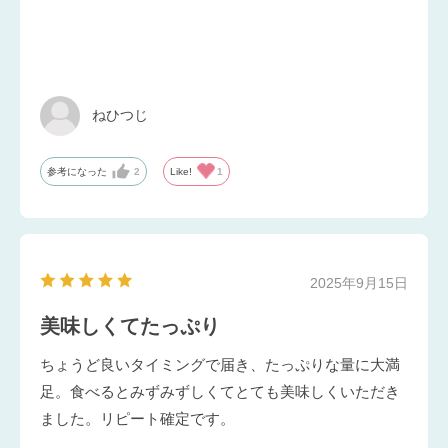
ねひつじ
参考になった
2
Like!
1
2025年9月15日
美味しくてたっぷり
ちょうど良いタイミングで届き、たっぷりな量に大満
足。食べるとみずみずしくてとても美味しくいただき
ました。リピート確定です。