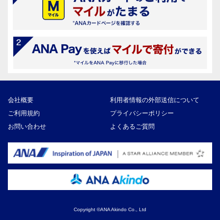
会社概要
利用者情報の外部送信について
ご利用規約
プライバシーポリシー
お問い合わせ
よくあるご質問
Copyright ©ANA Akindo Co., Ltd
33,000円
寄付額