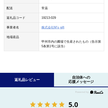
配送
常温
返礼品コード
19213-029
事業者名
株式会社M’s gift
地場産品
甲州市内の圃場で生産されたもの（告示第
5条第1号に該当）
自治体への
返礼品レビュー
応援メッセージ
5.0