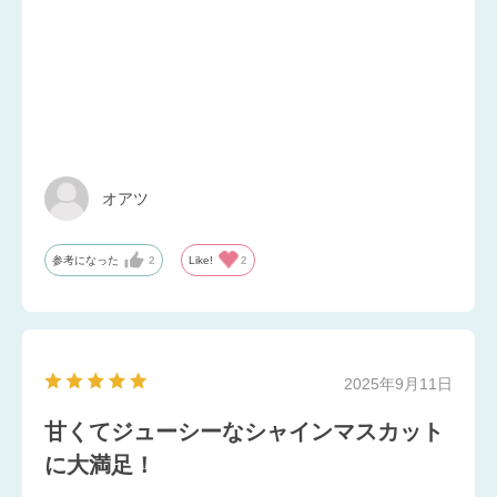
オアツ
参考になった
2
Like!
2
2025年9月11日
甘くてジューシーなシャインマスカット
に大満足！