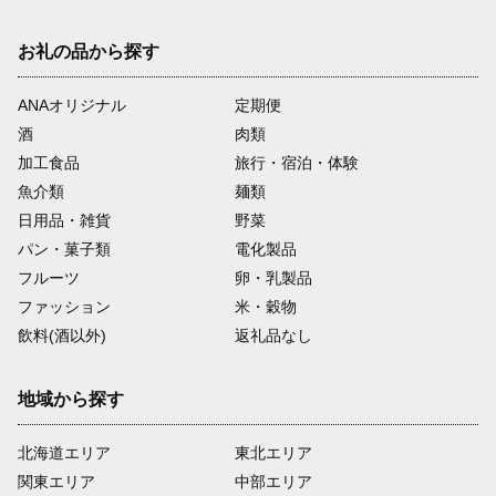
お礼の品から探す
ANAオリジナル
定期便
酒
肉類
加工食品
旅行・宿泊・体験
魚介類
麺類
日用品・雑貨
野菜
パン・菓子類
電化製品
フルーツ
卵・乳製品
ファッション
米・穀物
飲料(酒以外)
返礼品なし
地域から探す
北海道エリア
東北エリア
関東エリア
中部エリア