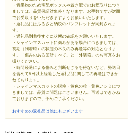
・青果物のため宅配ボックスや置き配でのお受取りにつき
ましては、品質保証対象外となります。お手数ですが対面
でお受取りをいただきますようお願いいたします。
・返礼品にはふるさと納税のパンフレットが同封されま
す。
・返礼品到着後すぐに状態の確認をお願いいたします。
・シャインマスカットに傷みがある場合につきましては、
初期（到着時）の状態の不良のみ再送等の対応となりま
す。「傷みのある箇所すべて」と「外装箱」のお写真をお
撮りください。
・時間経過による傷みと判断せざるを得ないなど、発送日
を含めて5日以上経過した返礼品に関しての再送はできか
ねております。
・シャインマスカットの脱粒・黄色の粒・黄色いシミにつ
きましては、品質に問題はございません。再送はできかね
ておりますので、予めご了承ください。
おすすめの返礼品は他にもございます