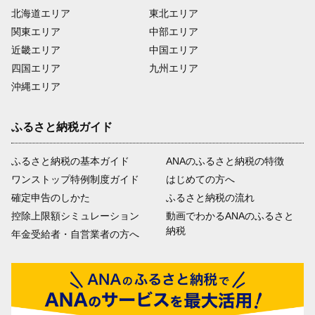
北海道エリア
東北エリア
関東エリア
中部エリア
近畿エリア
中国エリア
四国エリア
九州エリア
沖縄エリア
ふるさと納税ガイド
ふるさと納税の基本ガイド
ANAのふるさと納税の特徴
ワンストップ特例制度ガイド
はじめての方へ
確定申告のしかた
ふるさと納税の流れ
控除上限額シミュレーション
動画でわかるANAのふるさと
納税
年金受給者・自営業者の方へ