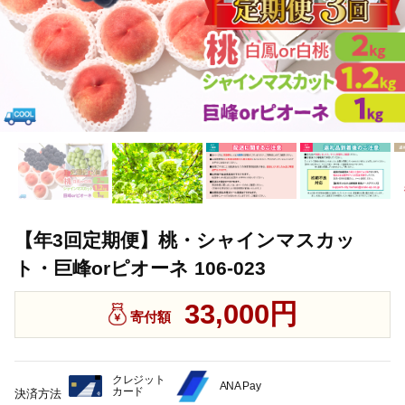
【年3回定期便】桃・シャインマスカッ
ト・巨峰orピオーネ 106-023
33,000円
寄付額
クレジット
ANA Pay
カード
決済方法