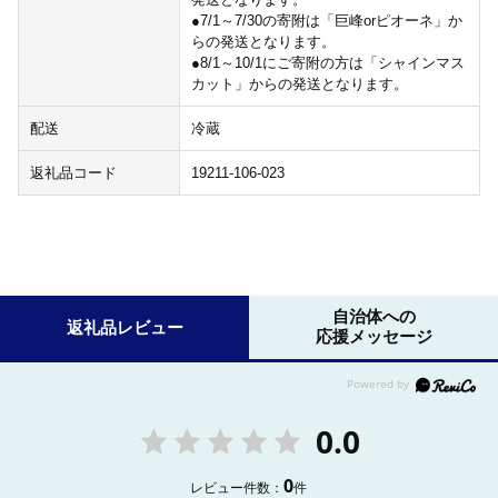
●7/1～7/30の寄附は「巨峰orピオーネ」か
らの発送となります。
●8/1～10/1にご寄附の方は「シャインマス
カット」からの発送となります。
配送
冷蔵
返礼品コード
19211-106-023
自治体への
返礼品レビュー
応援メッセージ
0.0
0
レビュー件数：
件