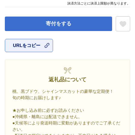
決済方法ごとに決済上限額が異なります。
寄付をする
URLをコピー
お気に入
返礼品について
桃、黒ブドウ、シャインマスカットの豪華な定期便！
旬の時期にお届けします♪
★お申し込み前に必ずお読みください
●沖縄県・離島には配送できません。
●天候等により発送時期に変動がありますのでご了承くだ
さい。