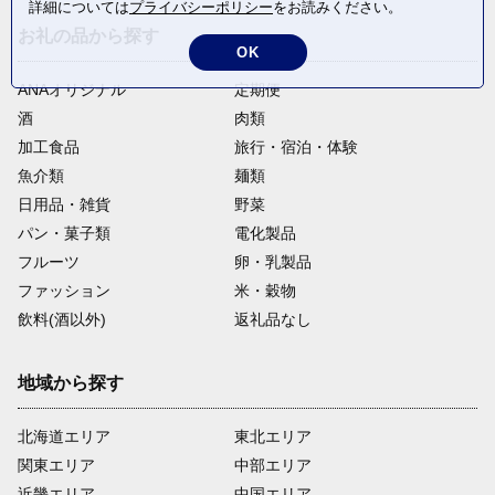
詳細については
プライバシーポリシー
をお読みください。
お礼の品から探す
OK
ANAオリジナル
定期便
酒
肉類
加工食品
旅行・宿泊・体験
魚介類
麺類
日用品・雑貨
野菜
パン・菓子類
電化製品
フルーツ
卵・乳製品
ファッション
米・穀物
飲料(酒以外)
返礼品なし
地域から探す
北海道エリア
東北エリア
関東エリア
中部エリア
近畿エリア
中国エリア