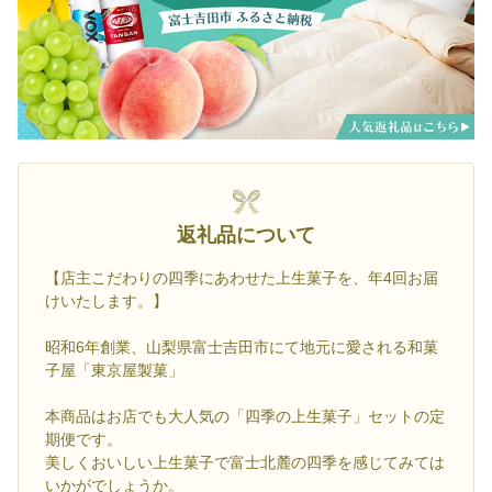
返礼品について
【店主こだわりの四季にあわせた上生菓子を、年4回お届
けいたします。】
昭和6年創業、山梨県富士吉田市にて地元に愛される和菓
子屋「東京屋製菓」
本商品はお店でも大人気の「四季の上生菓子」セットの定
期便です。
美しくおいしい上生菓子で富士北麓の四季を感じてみては
いかがでしょうか。