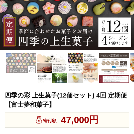
四季の彩 上生菓子(12個セット) 4回 定期便
【富士夢和菓子】
47,000円
寄付額