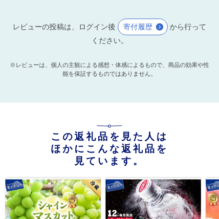
レビューの投稿は、ログイン後
寄付履歴
から行って
ください。
※レビューは、個人の主観による感想・体感によるもので、商品の効果や性
能を保証するものではありません。
この返礼品を見た人は
ほかにこんな返礼品を
見ています。