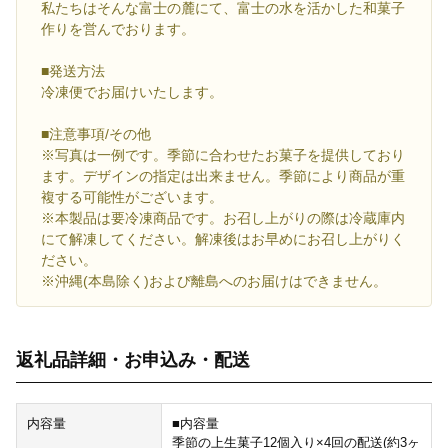
私たちはそんな富士の麓にて、富士の水を活かした和菓子
作りを営んでおります。
■発送方法
冷凍便でお届けいたします。
■注意事項/その他
※写真は一例です。季節に合わせたお菓子を提供しており
ます。デザインの指定は出来ません。季節により商品が重
複する可能性がございます。
※本製品は要冷凍商品です。お召し上がりの際は冷蔵庫内
にて解凍してください。解凍後はお早めにお召し上がりく
ださい。
※沖縄(本島除く)および離島へのお届けはできません。
返礼品詳細・お申込み・配送
内容量
■内容量
季節の上生菓子12個入り×4回の配送(約3ヶ