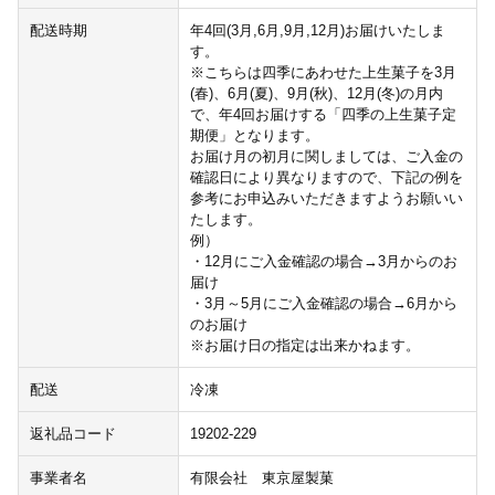
配送時期
年4回(3月,6月,9月,12月)お届けいたしま
す。
※こちらは四季にあわせた上生菓子を3月
(春)、6月(夏)、9月(秋)、12月(冬)の月内
で、年4回お届けする「四季の上生菓子定
期便」となります。
お届け月の初月に関しましては、ご入金の
確認日により異なりますので、下記の例を
参考にお申込みいただきますようお願いい
たします。
例）
・12月にご入金確認の場合→3月からのお
届け
・3月～5月にご入金確認の場合→6月から
のお届け
※お届け日の指定は出来かねます。
配送
冷凍
返礼品コード
19202-229
事業者名
有限会社 東京屋製菓