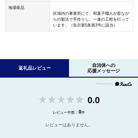
地場産品
区域内の事業所にて、和菓子職人が昔なが
らの製法で手作りし、一連の工程を行って
います。（告示第5条第3号に該当）
自治体への
返礼品レビュー
応援メッセージ
0.0
0
レビュー件数：
件
レビューはありません。