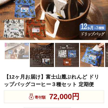
【12ヶ月お届け】富士山麓ぶれんど ドリ
ップバッグコーヒー３種セット 定期便
72,000円
寄付額