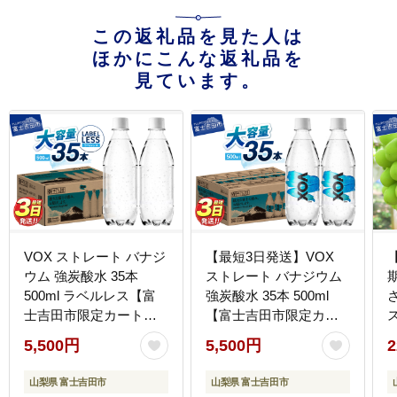
この返礼品を見た人は
ほかにこんな返礼品を
見ています。
VOX ストレート バナジ
【最短3日発送】VOX
ウム 強炭酸水 35本
ストレート バナジウム
500ml ラベルレス【富
強炭酸水 35本 500ml
士吉田市限定カート
【富士吉田市限定カー
ン】
トン】
5,500円
5,500円
2
山梨県 富士吉田市
山梨県 富士吉田市