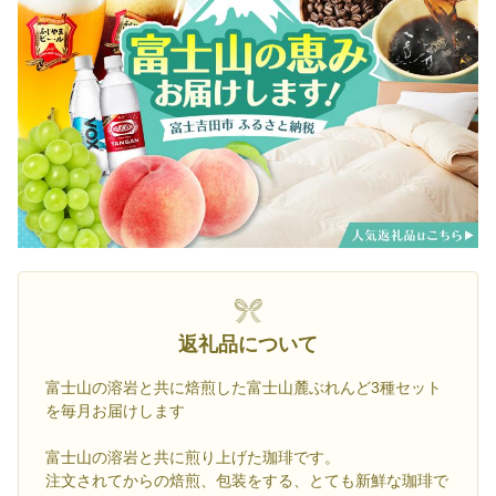
返礼品について
富士山の溶岩と共に焙煎した富士山麓ぶれんど3種セット
を毎月お届けします
富士山の溶岩と共に煎り上げた珈琲です。
注文されてからの焙煎、包装をする、とても新鮮な珈琲で