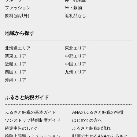
ファッション
米・穀物
飲料(酒以外)
返礼品なし
地域から探す
北海道エリア
東北エリア
関東エリア
中部エリア
近畿エリア
中国エリア
四国エリア
九州エリア
沖縄エリア
ふるさと納税ガイド
ふるさと納税の基本ガイド
ANAのふるさと納税の特徴
ワンストップ特例制度ガイド
はじめての方へ
確定申告のしかた
ふるさと納税の流れ
控除上限額シミュレーション
動画でわかるANAのふるさと