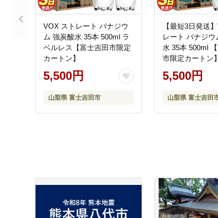
VOX ストレート バナジウ
【最短3日発送】
ム 強炭酸水 35本 500ml ラ
レート バナジウ
ベルレス【富士吉田市限定
水 35本 500ml
カートン】
市限定カートン
5,500円
5,500円
山梨県 富士吉田市
山梨県 富士吉田