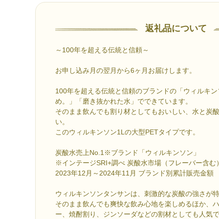
返礼品について
～100年を超える伝統と信頼～
お申し込み月の翌月から6ヶ月お届けします。
100年を超える伝統と信頼のブランドの「ウィルキ
め。」「磨き抜かれた水」でできています。
そのまま飲んでも割り材としてもおいしい、水と炭
い。
このウィルキンソン1Lの大型PETタイプです。
炭酸水売上No.1※ブランド「ウィルキンソン」
※インテージSRI+調べ 炭酸水市場（フレーバー含む
2023年12月～2024年11月 ブランド別累計販売金額
ウィルキンソンタンサンは、刺激的な炭酸の強さが
そのまま飲んでも爽快な飲み心地を楽しめるほか、
ー、焼酎割り、ジンソーダなどの割材としても人気