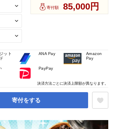
85,000円
寄付額
ジット
ANA Pay
Amazon
ド
Pay
い
PayPay
決済方法ごとに決済上限額が異なります。
寄付をする
お気に入り登録