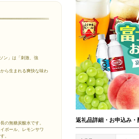
ンソン」は「刺激、強
酸から生まれる爽快な味わ
）
返礼品詳細・お申込み・
特長の無糖炭酸水です。
ハイボール、レモンサワ
です。