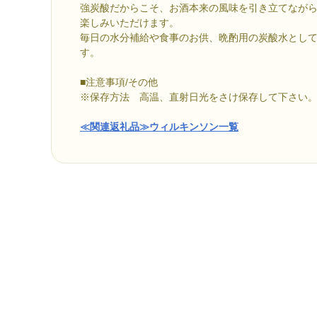
強炭酸だからこそ、お酒本来の風味を引き立てなが
楽しみいただけます。
毎日の水分補給や食事のお供、晩酌用の炭酸水とし
す。
■注意事項/その他
※保存方法 高温、直射日光をさけ保存して下さい
≪関連返礼品≫ウィルキンソン一覧