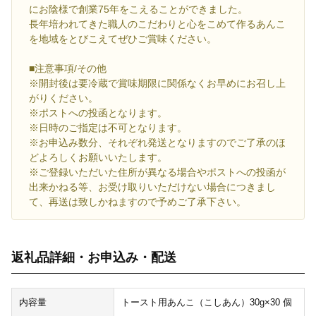
にお陰様で創業75年をこえることができました。
長年培われてきた職人のこだわりと心をこめて作るあんこ
を地域をとびこえてぜひご賞味ください。
■注意事項/その他
※開封後は要冷蔵で賞味期限に関係なくお早めにお召し上
がりください。
※ポストへの投函となります。
※日時のご指定は不可となります。
※お申込み数分、それぞれ発送となりますのでご了承のほ
どよろしくお願いいたします。
※ご登録いただいた住所が異なる場合やポストへの投函が
出来かねる等、お受け取りいただけない場合につきまし
て、再送は致しかねますので予めご了承下さい。
返礼品詳細・お申込み・配送
内容量
トースト用あんこ（こしあん）30g×30 個