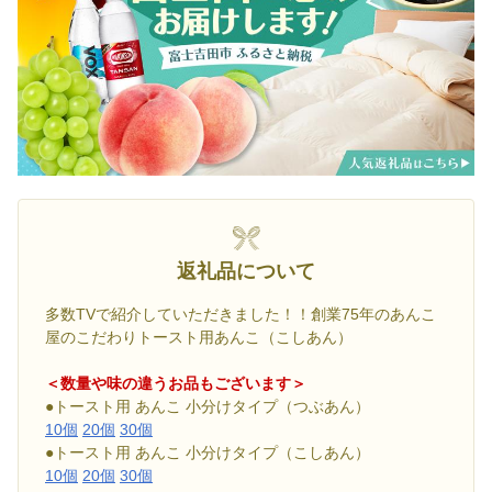
返礼品について
多数TVで紹介していただきました！！創業75年のあんこ
屋のこだわりトースト用あんこ（こしあん）
＜数量や味の違うお品もございます＞
●トースト用 あんこ 小分けタイプ（つぶあん）
10個
20個
30個
●トースト用 あんこ 小分けタイプ（こしあん）
10個
20個
30個