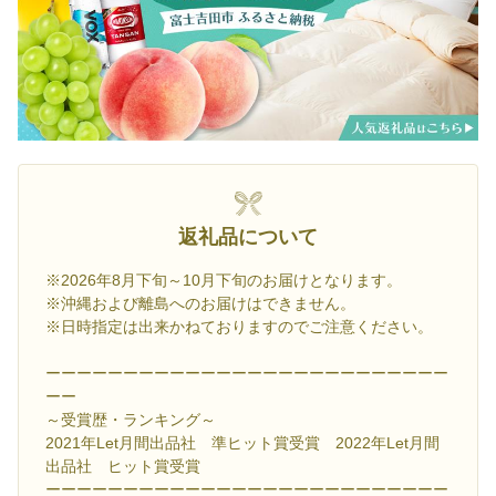
返礼品について
※2026年8月下旬～10月下旬のお届けとなります。
※沖縄および離島へのお届けはできません。
※日時指定は出来かねておりますのでご注意ください。
ーーーーーーーーーーーーーーーーーーーーーーーーーー
ーー
～受賞歴・ランキング～
2021年Let月間出品社 準ヒット賞受賞 2022年Let月間
出品社 ヒット賞受賞
ーーーーーーーーーーーーーーーーーーーーーーーーーー