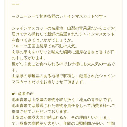
ーー
～ジューシーで甘さ抜群のシャインマスカットです～
シャインマスカットの名産地、山梨の青果店だからこそお
届けできる採れたて新鮮の厳選されたシャインマスカット
を食べてみてはいかがでしょうか。
フルーツ王国山梨県でも不動の人気。
肉厚の果肉をパリッと噛んだ瞬間に濃厚な甘さと香りが口
の中に広がります。
種がなく皮ごと食べられるのでお子様にも大人気の一品で
す。
山梨県の寒暖差のある地域で収穫し、厳選されたシャイン
マスカットだけをお送りさせて頂きます。
■生産者の声
池田青果は山梨県の果物を取り扱う、地元の青果店です。
池田青果では厳選された果物を責任をもって消費者様へご
提供させていただいております。
山梨県が果樹大国と呼ばれるか、その理由といたしまし
て、昼夜の寒暖差が大きい、年間の日照時間が長い、年間