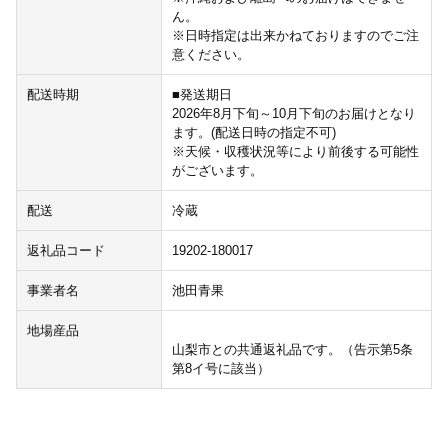
ん。
※日時指定は出来かねておりますのでご注
意ください。
配送時期
■発送期日
2026年8月下旬～10月下旬のお届けとなり
ます。(配送日時の指定不可)
※天候・収穫状況等により前後する可能性
がございます。
配送
冷蔵
返礼品コード
19202-180017
事業者名
池田青果
地場産品
山梨市との共通返礼品です。（告示第5条
第8イ号に該当）