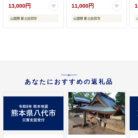
13,000円
11,000円
1
山梨県 富士吉田市
山梨県 富士吉田市
あなたにおすすめの返礼品