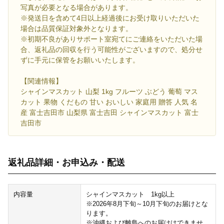
写真が必要となる場合があります。
※発送日を含めて4日以上経過後にお受け取りいただいた
場合は品質保証対象外となります。
※初期不良がありサポート室宛てにご連絡をいただいた場
合、返礼品の回収を行う可能性がございますので、処分せ
ずに手元に保管をお願いいたします。
【関連情報】
シャインマスカット 山梨 1kg フルーツ ぶどう 葡萄 マス
カット 果物 くだもの 甘い おいしい 家庭用 贈答 人気 名
産 富士吉田市 山梨県 富士吉田 シャインマスカット 富士
吉田市
返礼品詳細・お申込み・配送
内容量
シャインマスカット 1kg以上
※2026年8月下旬～10月下旬のお届けとな
ります。
※沖縄および離島へのお届けはできませ