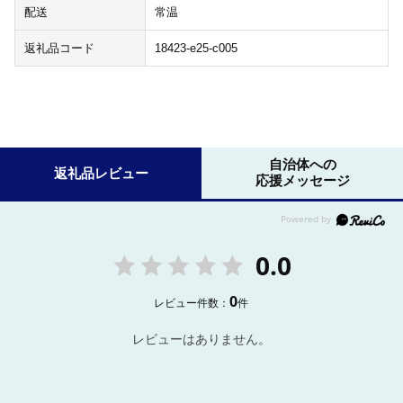
配送
常温
返礼品コード
18423-e25-c005
自治体への
返礼品レビュー
応援メッセージ
0.0
0
レビュー件数：
件
レビューはありません。