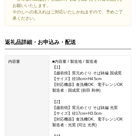
お願いいたします。
※のしへの名入れはご対応いたしかねますので、予めご了
承ください。
返礼品詳細・お申込み・配送
内容量
■内容量 / 製造地 / 製造者
【1】
【越前焼】窯元めぐり そば鉢編 国成窯
【サイズ】径18cm×H4.5cm
【対応機器】食洗機OK、電子レンジOK
製造者：国成窯 (前田 和伸)
【2】
【越前焼】窯元めぐり そば鉢編 光窯
【サイズ】径17cm×H3.0cm
【対応機器】食洗機OK、電子レンジOK
製造者：光窯 (司辻 光男)