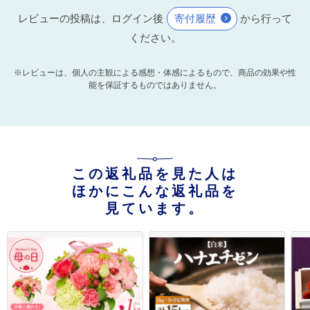
レビューの投稿は、ログイン後
寄付履歴
から行って
ください。
※レビューは、個人の主観による感想・体感によるもので、商品の効果や性
能を保証するものではありません。
この返礼品を見た人は
ほかにこんな返礼品を
見ています。