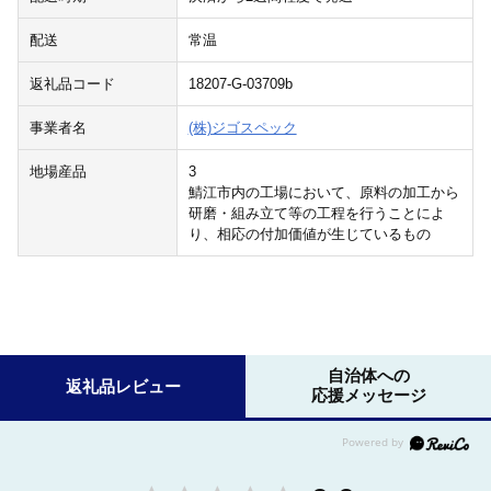
配送
常温
返礼品コード
18207-G-03709b
事業者名
(株)ジゴスペック
地場産品
3
鯖江市内の工場において、原料の加工から
研磨・組み立て等の工程を行うことによ
り、相応の付加価値が生じているもの
自治体への
返礼品レビュー
応援メッセージ