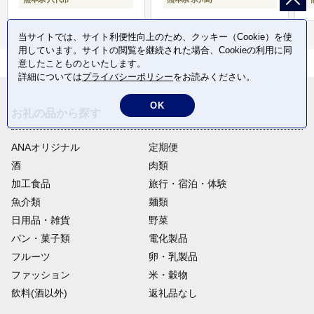
当サイトでは、サイト利便性向上のため、クッキー（Cookie）を使
用しています。サイトの閲覧を継続された場合、Cookieの利用に同
意したことものといたします。
詳細については
プライバシーポリシー
をお読みください。
OK
お礼の品から探す
ANAオリジナル
定期便
酒
肉類
加工食品
旅行・宿泊・体験
魚介類
麺類
日用品・雑貨
野菜
パン・菓子類
電化製品
フルーツ
卵・乳製品
ファッション
米・穀物
飲料(酒以外)
返礼品なし