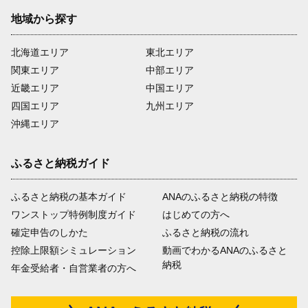
地域から探す
北海道エリア
東北エリア
関東エリア
中部エリア
近畿エリア
中国エリア
四国エリア
九州エリア
沖縄エリア
ふるさと納税ガイド
ふるさと納税の基本ガイド
ANAのふるさと納税の特徴
ワンストップ特例制度ガイド
はじめての方へ
確定申告のしかた
ふるさと納税の流れ
控除上限額シミュレーション
動画でわかるANAのふるさと
納税
年金受給者・自営業者の方へ