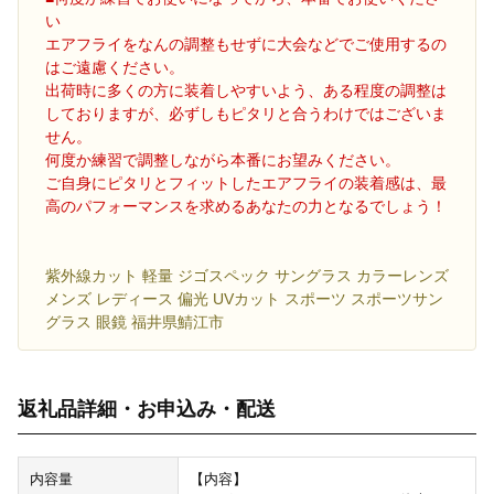
い
エアフライをなんの調整もせずに大会などでご使用するの
はご遠慮ください。
出荷時に多くの方に装着しやすいよう、ある程度の調整は
しておりますが、必ずしもピタリと合うわけではございま
せん。
何度か練習で調整しながら本番にお望みください。
ご自身にピタリとフィットしたエアフライの装着感は、最
高のパフォーマンスを求めるあなたの力となるでしょう！
紫外線カット 軽量 ジゴスペック サングラス カラーレンズ
メンズ レディース 偏光 UVカット スポーツ スポーツサン
グラス 眼鏡 福井県鯖江市
返礼品詳細・お申込み・配送
内容量
【内容】