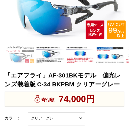
「エアフライ」AF-301BKモデル 偏光レ
ンズ装着版 C-34 BKPBM クリアーグレー
74,000円
寄付額
カラー：