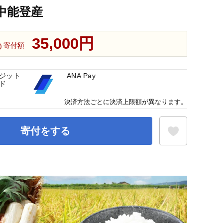
 中能登産
35,000円
寄付額
ジット
ANA Pay
ド
決済方法ごとに決済上限額が異なります。
寄付をする
お気に入り登録