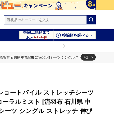
控除上限額まで
控除額を調べる
あと
***,***円
+1
羽布 石川県 中能登町 27ae0014] シーツ シングル ストレッチ 伸びる 無地
トレッチ 伸びる 無地 シンプル 中能登産
S ショートパイル ストレッチシーツ
コーラルミスト [流羽布 石川県 中
4] シーツ シングル ストレッチ 伸び