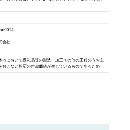
7ae0014
式会社
体内において返礼品等の製造、加工その他の工程のうち主
をおこない相応の付加価値が生じているものであるため