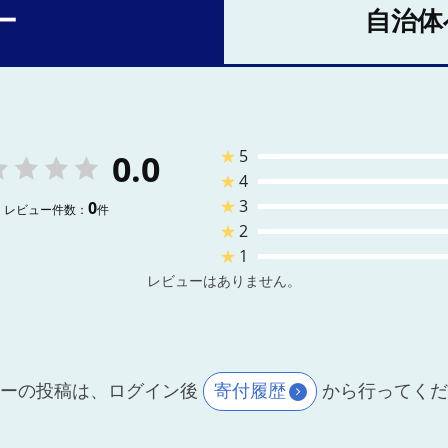
ー
自治体
★
5
0.0
★
4
★
3
0
レビュー件数：
件
★
2
★
1
レビューはありません。
ーの投稿は、ログイン後
寄付履歴
から行ってく