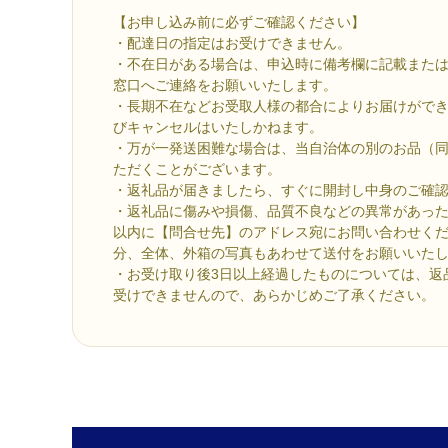
【お申し込み前に必ずご確認ください】
・配達日の指定はお受けできません。
・不在日がある場合は、申込時に備考欄に記載または
窓口へご連絡をお願いいたします。
・長期不在などお受取人様の都合によりお届けがで
びキャンセルはいたしかねます。
・万が一発送困難な場合は、当自治体の別のお品（
ただくことがございます。
・返礼品が届きましたら、すぐに開封し中身のご確
・返礼品に傷みや損傷、品質不良などの異常があった
以内に【問合せ先】のアドレス宛にお問い合わせく
分、全体、外箱の写真もあわせて送付をお願いいた
・お受け取り後3日以上経過したものについては、返
受けできませんので、あらかじめご了承ください。