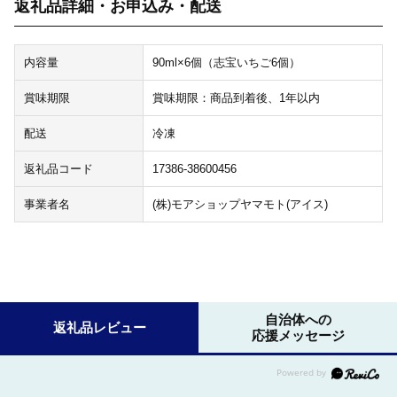
返礼品詳細・お申込み・配送
内容量
90ml×6個（志宝いちご6個）
賞味期限
賞味期限：商品到着後、1年以内
配送
冷凍
返礼品コード
17386-38600456
事業者名
(株)モアショップヤマモト(アイス)
自治体への
返礼品レビュー
応援メッセージ