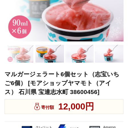
マルガージェラート6個セット（志宝いち
ご6個） [モアショップヤマモト（アイ
ス） 石川県 宝達志水町 38600456]
12,000円
寄付額
クレジット
Amazon