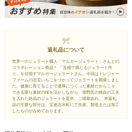
返礼品について
世界一のジェラート職人「マルガージェラート」さんとの
コラボレーション商品！ 「五感で感じるジェラート作
り」を目指すマルガージェラートさん。今回はトレジャー
ファームの志宝いちごをつかってジェラートを開発しまし
た。健康に育てることで濃厚につくった素材だからこそ、
できる限り素材の味を活かしながら、柴野氏の独自の工夫
を入れた絶品のジェラートを是非、ご堪能あれ。 本返礼
品の主要な部分は、宝達志水町にて生産、製造または加工
したものが占めております。