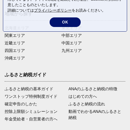
意したことものといたします。
詳細については
プライバシーポリシー
をお読みください。
地域から探す
OK
北海道エリア
東北エリア
関東エリア
中部エリア
近畿エリア
中国エリア
四国エリア
九州エリア
沖縄エリア
ふるさと納税ガイド
ふるさと納税の基本ガイド
ANAのふるさと納税の特徴
ワンストップ特例制度ガイド
はじめての方へ
確定申告のしかた
ふるさと納税の流れ
控除上限額シミュレーション
動画でわかるANAのふるさと
納税
年金受給者・自営業者の方へ