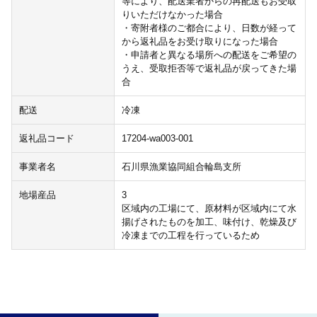
等により、配送業者からの再配送もお受取
りいただけなかった場合
・寄附者様のご都合により、日数が経って
から返礼品をお受け取りになった場合
・申請者と異なる場所への配送をご希望の
うえ、受取拒否等で返礼品が戻ってきた場
合
配送
冷凍
返礼品コード
17204-wa003-001
事業者名
石川県漁業協同組合輪島支所
地場産品
3
区域内の工場にて、原材料が区域内にて水
揚げされたものを加工、味付け、乾燥及び
冷凍までの工程を行っているため