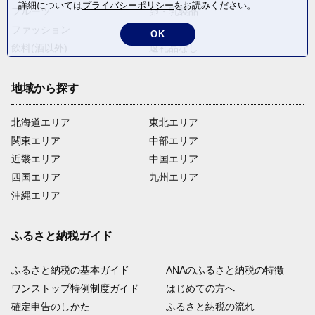
詳細については
プライバシーポリシー
をお読みください。
フルーツ
卵・乳製品
ファッション
米・穀物
OK
飲料(酒以外)
返礼品なし
地域から探す
北海道エリア
東北エリア
関東エリア
中部エリア
近畿エリア
中国エリア
四国エリア
九州エリア
沖縄エリア
ふるさと納税ガイド
ふるさと納税の基本ガイド
ANAのふるさと納税の特徴
ワンストップ特例制度ガイド
はじめての方へ
確定申告のしかた
ふるさと納税の流れ