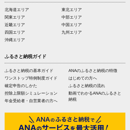
北海道エリア
東北エリア
関東エリア
中部エリア
近畿エリア
中国エリア
四国エリア
九州エリア
沖縄エリア
ふるさと納税ガイド
ふるさと納税の基本ガイド
ANAのふるさと納税の特徴
ワンストップ特例制度ガイド
はじめての方へ
確定申告のしかた
ふるさと納税の流れ
控除上限額シミュレーション
動画でわかるANAのふるさと
納税
年金受給者・自営業者の方へ