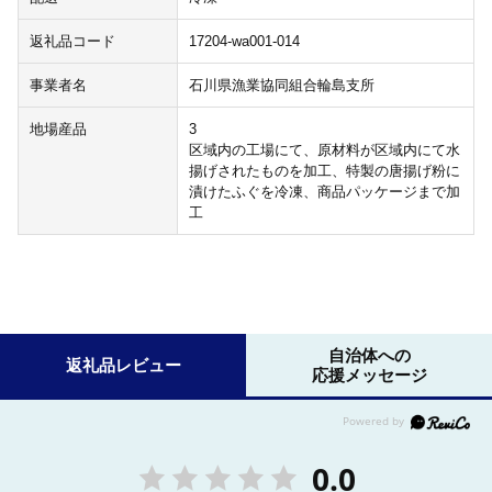
返礼品コード
17204-wa001-014
事業者名
石川県漁業協同組合輪島支所
地場産品
3
区域内の工場にて、原材料が区域内にて水
揚げされたものを加工、特製の唐揚げ粉に
漬けたふぐを冷凍、商品パッケージまで加
工
自治体への
返礼品レビュー
応援メッセージ
0.0