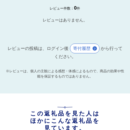
0
レビュー件数：
件
レビューはありません。
レビューの投稿は、ログイン後
寄付履歴
から行って
ください。
※レビューは、個人の主観による感想・体感によるもので、商品の効果や性
能を保証するものではありません。
この返礼品を見た人は
ほかにこんな返礼品を
見ています。