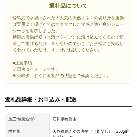
返礼品について
輪島港で水揚げされた大人気の天然まふぐの切り身を唐揚
げ専用に！揚げたてのサクサクした食感と切り身のジュー
シーさを追求しました。
特製の唐揚げ粉（水溶きタイプ）に漬け込んであるので解
凍して揚げるだけ！骨がないので小さいお子様にも安心し
て食べていただけます。ぜひお試しください。
■注意事項
※画像はイメージです。
※受取後、すぐに返礼品の状態をご確認ください。
返礼品詳細・お申込み・配送
加工地(製造地)
石川県輪島市
内容量
天然輪島ふぐの唐揚げ（骨なし）：250g前