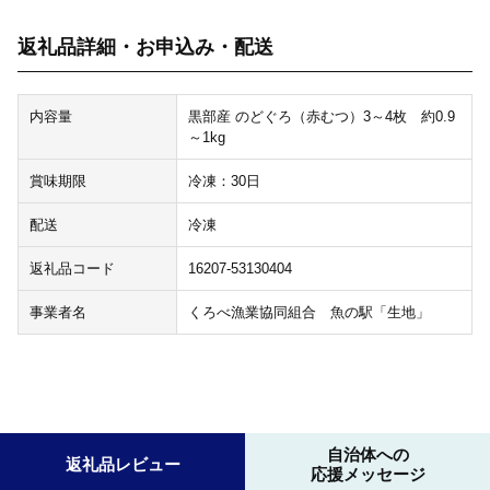
返礼品詳細・お申込み・配送
内容量
黒部産 のどぐろ（赤むつ）3～4枚 約0.9
～1kg
賞味期限
冷凍：30日
配送
冷凍
返礼品コード
16207-53130404
事業者名
くろべ漁業協同組合 魚の駅「生地」
自治体への
返礼品レビュー
応援メッセージ