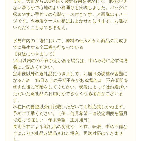
ます。大正から100年続く製針技術を活かして、抵抗の少
ない滑らかで心地のよい櫛通りを実現しました。バッグに
収めやすい手作りの布製ケース付きです。※画像はイメー
ジです。※布製ケースの柄はおまかせとなります。お選び
いただくことはできません。
氷見市内の工場において、原料の仕入れから商品の完成ま
でに発生する全工程を行なっている
【発送につきまして】
14日以内のの不在予定がある場合は、申込み時に必ず備考
欄にご記入ください。
定期便以外の返礼品につきまして、お届けの調整が困難に
なるため、15日以上の長期不在がある場合は、不在期間を
終えた後に寄附をしてください。状況によってはお選びい
ただいた返礼品のお届けができなくなる場合がございま
す。
不在日の要望以外は記載いただいても対応致しかねます。
予めご了承ください。（例：何月希望・連続定期便を隔月
で送ってほしい・年末希望・正月用等）
長期不在による返礼品の劣化や、不在、転居、申込不備な
どによりお礼品が返品された場合、再送対応はできませ
ん。