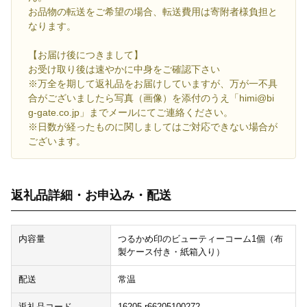
お品物の転送をご希望の場合、転送費用は寄附者様負担と
なります。
【お届け後につきまして】
お受け取り後は速やかに中身をご確認下さい
※万全を期して返礼品をお届けしていますが、万が一不具
合がございましたら写真（画像）を添付のうえ「himi@bi
g-gate.co.jp」までメールにてご連絡ください。
※日数が経ったものに関しましてはご対応できない場合が
ございます。
返礼品詳細・お申込み・配送
内容量
つるかめ印のビューティーコーム1個（布
製ケース付き・紙箱入り）
配送
常温
返礼品コード
16205-r66205100272