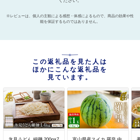
ください。
※レビューは、個人の主観による感想・体感によるもので、商品の効果や性
能を保証するものではありません。
この返礼品を見た人は
ほかにこんな返礼品を
見ています。
氷見うどん 細麺 200g×7
富山県産スイカ 羅皇 中