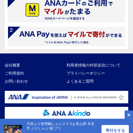
会社概要
利用者情報の外部送信について
ご利用規約
プライバシーポリシー
お問い合わせ
よくあるご質問
天然ぶり使用鰤しゃぶ２００g 富山県 氷見
市 ぶりしゃぶ 鍋 ブリ
寄付をする
Copyright ©ANA Akindo Co., Ltd