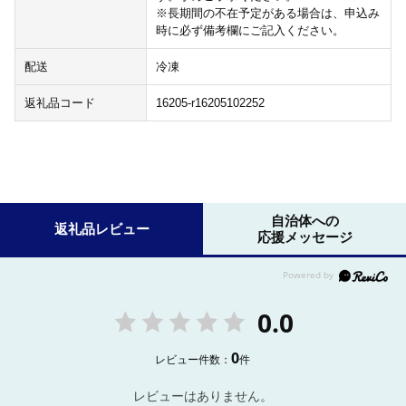
※長期間の不在予定がある場合は、申込み
時に必ず備考欄にご記入ください。
配送
冷凍
返礼品コード
16205-r16205102252
自治体への
返礼品レビュー
応援メッセージ
0.0
0
レビュー件数：
件
レビューはありません。