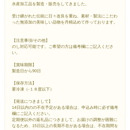
水産加工品を製造・販売をしてきました。
受け継がれた伝統に日々改良を重ね、素材・製法にこだわ
った無添加の美味しい品物を丹精込めて作っております。
【注意事項/その他】
のし対応可能です。ご希望の方は備考欄にご記入くださ
い。
【賞味期限】
製造日から90日
【保存方法】
要冷凍（-１８度以下）
【発送につきまして】
14日以内のの不在予定がある場合は、申込み時に必ず備考
欄にご記入ください。
定期便以外の返礼品につきまして、お届けの調整が困難に
なるため、15日以上の長期不在がある場合は、不在期間を