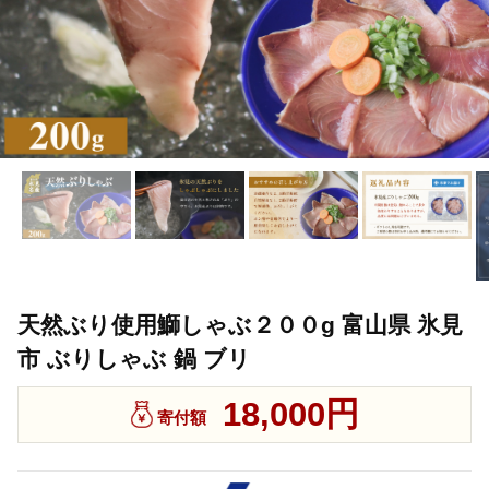
天然ぶり使用鰤しゃぶ２００g 富山県 氷見
市 ぶりしゃぶ 鍋 ブリ
18,000円
寄付額