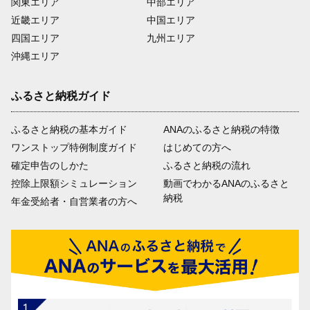
関東エリア
中部エリア
近畿エリア
中国エリア
四国エリア
九州エリア
沖縄エリア
ふるさと納税ガイド
ふるさと納税の基本ガイド
ANAのふるさと納税の特徴
ワンストップ特例制度ガイド
はじめての方へ
確定申告のしかた
ふるさと納税の流れ
控除上限額シミュレーション
動画でわかるANAのふるさと
納税
年金受給者・自営業者の方へ