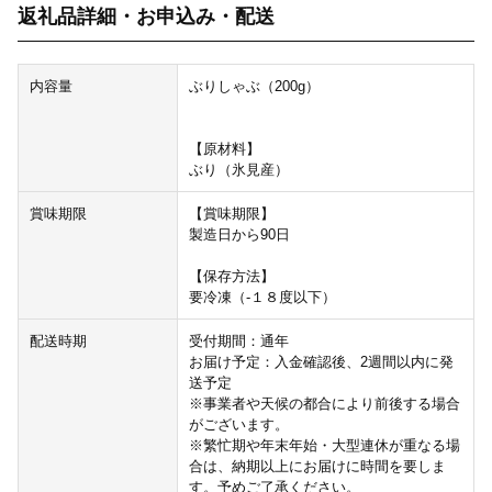
返礼品詳細・お申込み・配送
内容量
ぶりしゃぶ（200g）
【原材料】
ぶり（氷見産）
賞味期限
【賞味期限】
製造日から90日
【保存方法】
要冷凍（-１８度以下）
配送時期
受付期間：通年
お届け予定：入金確認後、2週間以内に発
送予定
※事業者や天候の都合により前後する場合
がございます。
※繁忙期や年末年始・大型連休が重なる場
合は、納期以上にお届けに時間を要しま
す。予めご了承ください。