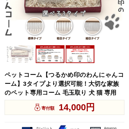
ペットコーム【つるかめ印のわんにゃんコ
ーム】3タイプより選択可能！大切な家族
のペット専用コーム 毛玉取り 犬 猫 専用
14,000円
寄付額
クレジット
Amazon