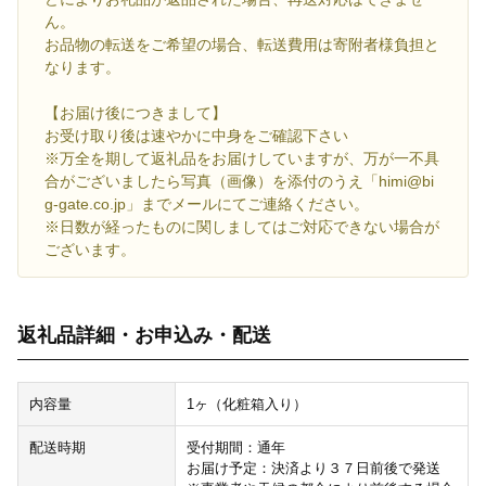
ん。
お品物の転送をご希望の場合、転送費用は寄附者様負担と
なります。
【お届け後につきまして】
お受け取り後は速やかに中身をご確認下さい
※万全を期して返礼品をお届けしていますが、万が一不具
合がございましたら写真（画像）を添付のうえ「himi@bi
g-gate.co.jp」までメールにてご連絡ください。
※日数が経ったものに関しましてはご対応できない場合が
ございます。
返礼品詳細・お申込み・配送
内容量
1ヶ（化粧箱入り）
配送時期
受付期間：通年
お届け予定：決済より３７日前後で発送