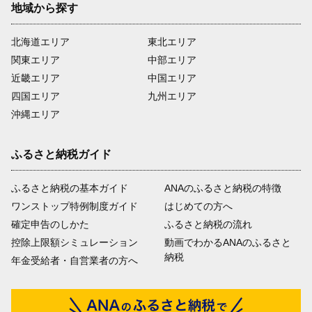
地域から探す
北海道エリア
東北エリア
関東エリア
中部エリア
近畿エリア
中国エリア
四国エリア
九州エリア
沖縄エリア
ふるさと納税ガイド
ふるさと納税の基本ガイド
ANAのふるさと納税の特徴
ワンストップ特例制度ガイド
はじめての方へ
確定申告のしかた
ふるさと納税の流れ
控除上限額シミュレーション
動画でわかるANAのふるさと
納税
年金受給者・自営業者の方へ