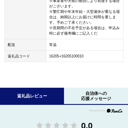
※事業者や天候の都合により前後する場合
がございます。
※繁忙期や年末年始・大型連休が重なる場
合は、納期以上にお届けに時間を要しま
す。予めご了承ください。
※長期間の不在予定がある場合は、申込み
時に必ず備考欄にご記入くだ
配送
常温
返礼品コード
16205-r16205100010
自治体への
返礼品レビュー
応援メッセージ
0.0