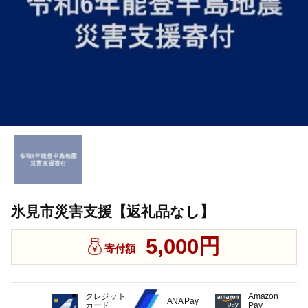
氷見市災害支援【返礼品なし】
5,000円
寄付額
クレジット
Amazon
ANA Pay
カード
Pay