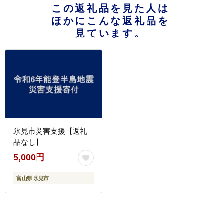
この返礼品を見た人は
ほかにこんな返礼品を
見ています。
氷見市災害支援【返礼
品なし】
5,000円
富山県 氷見市