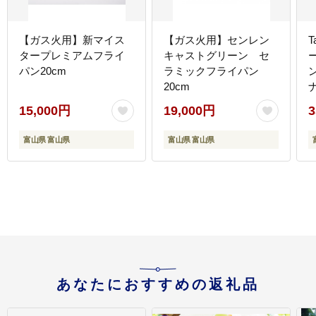
【ガス火用】新マイス
【ガス火用】センレン
タープレミアムフライ
キャストグリーン セ
パン20cm
ラミックフライパン
20cm
15,000円
19,000円
3
富山県 富山県
富山県 富山県
あなたにおすすめの返礼品