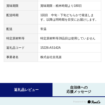
賞味期限
賞味期限：精米時期より180日
配送時期
1回目 中旬・下旬どちらかで発送しま
す。以降は同時期を目安にお届けします。
配送
常温
特定原材料等
特定原材料等28品目は使用していません
返礼品コード
15226-AS142A
事業者名
株式会社吉兆楽
自治体への
返礼品レビュー
応援メッセージ