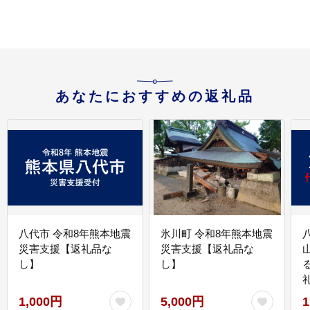
あなたにおすすめの返礼品
八代市 令和8年熊本地震
氷川町 令和8年熊本地震
災害支援【返礼品な
災害支援【返礼品な
し】
し】
1,000円
5,000円
1