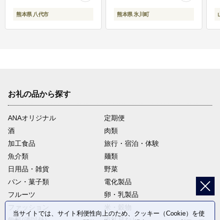
熊本県 八代市
熊本県 氷川町
お礼の品から探す
ANAオリジナル
定期便
酒
肉類
加工食品
旅行・宿泊・体験
魚介類
麺類
日用品・雑貨
野菜
パン・菓子類
電化製品
フルーツ
卵・乳製品
ファッション
米・穀物
当サイトでは、サイト利便性向上のため、クッキー（Cookie）を使