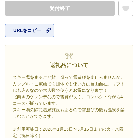
受付終了
URLをコピー
お気に入
返礼品について
スキー場をまるごと貸し切って雪遊びを楽しみませんか。
カップル・ご家族でも団体でも使い方は自由自在。リフト
代も込みなので大人数で使うとお得になります！
北向きのゲレンデなので雪質が良く、コンパクトながら4
コースが揃っています。
スキー場の隣に温泉施設もあるので雪遊びの後も温泉を楽
しむことができます。
※利用可能日：2026年1月13日〜3月15日までの火・水限
定（祝⽇除く）