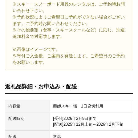
※スキー・スノーボード用具のレンタルは、ご予約時お問
い合わせ下さい。
※予約状況によりご希望日に予約ができない場合がござい
ます。ご予約時お問い合わせください。
※その他要望（食事・スキースクールなど）に応じ、別途
追加料金で対応致します。
※画像はイメージです。
※寄付ご入金後、ご案内を発送します。ご希望日のご予約
をお願いします。
返礼品詳細・お申込み・配送
内容量
薬師スキー場 1日貸切利用
配送時期
[受付]2026年2月9日まで
[配送]2025年12月上旬～2026年2月下旬
配送
常温