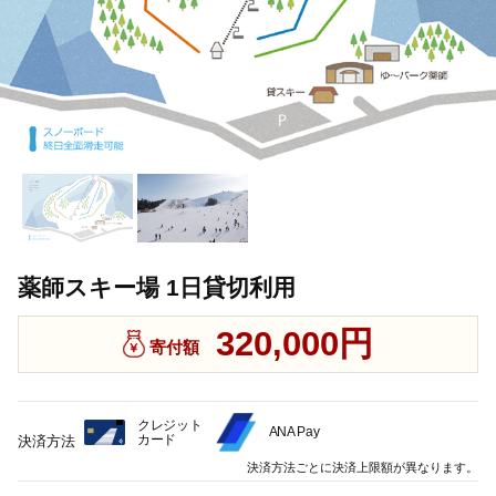
薬師スキー場 1日貸切利用
320,000円
寄付額
クレジット
ANA Pay
カード
決済方法
決済方法ごとに決済上限額が異なります。