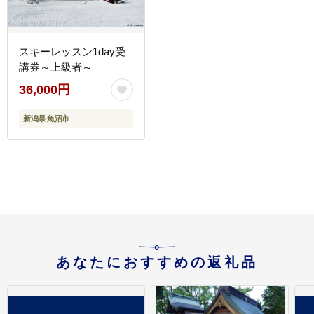
スキーレッスン1day受
講券～上級者～
36,000円
新潟県 魚沼市
あなたにおすすめの返礼品