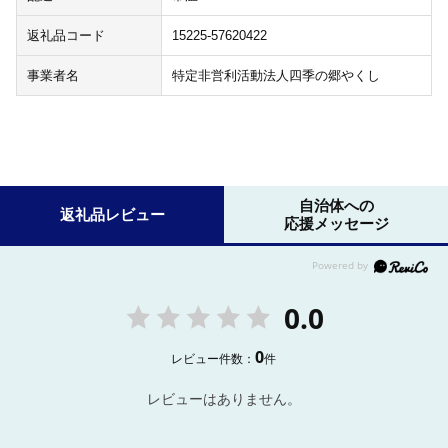
返礼品コード
15225-57620422
事業者名
特定非営利活動法人四季の郷やくし
自治体への
返礼品レビュー
応援メッセージ
0.0
0
レビュー件数：
件
レビューはありません。