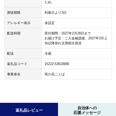
ため。
賞味期限
到着日より3日
アレルギー表示
未設定
配送時期
受付期間：2027年2月28日まで
お届け予定：ご入金確認後、2027年3月上
旬以降採れ次第順次発送
配送
冷蔵
返礼品コード
15222-53610680
事業者名
苺の花ことば
自治体への
返礼品レビュー
応援メッセージ