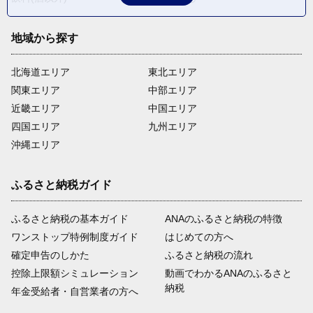
地域から探す
北海道エリア
東北エリア
関東エリア
中部エリア
近畿エリア
中国エリア
四国エリア
九州エリア
沖縄エリア
ふるさと納税ガイド
ふるさと納税の基本ガイド
ANAのふるさと納税の特徴
ワンストップ特例制度ガイド
はじめての方へ
確定申告のしかた
ふるさと納税の流れ
控除上限額シミュレーション
動画でわかるANAのふるさと
納税
年金受給者・自営業者の方へ