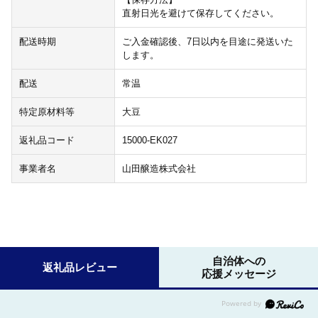
直射日光を避けて保存してください。
配送時期
ご入金確認後、7日以内を目途に発送いた
します。
配送
常温
特定原材料等
大豆
返礼品コード
15000-EK027
事業者名
山田醸造株式会社
自治体への
返礼品レビュー
応援メッセージ