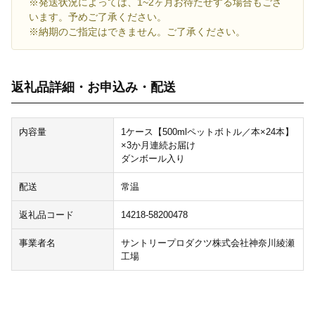
※発送状況によっては、1~2ヶ月お待たせする場合もござ
います。予めご了承ください。
※納期のご指定はできません。ご了承ください。
返礼品詳細・お申込み・配送
内容量
1ケース【500mlペットボトル／本×24本】
×3か月連続お届け
ダンボール入り
配送
常温
返礼品コード
14218-58200478
事業者名
サントリープロダクツ株式会社神奈川綾瀬
工場