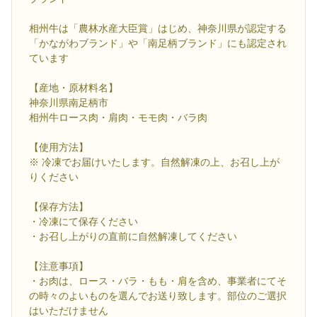
相州牛は「農林水産大臣賞」はじめ、神奈川県が認定する
「かながわブランド」や「南足柄ブランド」にも認定され
ています
【産地・原材料名】
神奈川県南足柄市
相州牛ロース肉・肩肉・モモ肉・バラ肉
【使用方法】
※ 冷凍でお届けいたします。自然解凍の上、お召し上が
りください
【保存方法】
・冷凍にて保存ください
・お召し上がりの直前に自然解凍してください
【注意事項】
・お肉は、ロース・バラ・もも・肩を含め、事業者にてそ
の時々のよいものを選んでお送り致します。部位のご選択
はいただけません