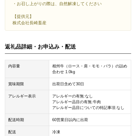
・お召し上がりの際は、自然解凍してください
【提供元】
株式会社長崎畜産
返礼品詳細・お申込み・配送
内容量
相州牛（ロース・肩・モモ・バラ）の詰め
合わせ 1.0kg
賞味期限
出荷日含めて30日
アレルギー表示
アレルギーの有無:なし
アレルギー品目の有無:牛肉
アレルギー品目についての特記事項:なし
配送時期
60営業日以内に出荷
配送
冷凍