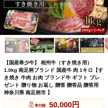
【国産希少牛】 相州牛（すき焼き用）
1.0kg 南足柄ブランド 国産牛 肉 1キロ【す
き焼き 牛肉 お肉 ブランド牛 ギフト プレ
ゼント 贈り物 お返し 贈答 贈答品 贈答用
神奈川県 南足柄市 】
50,000円
寄付額