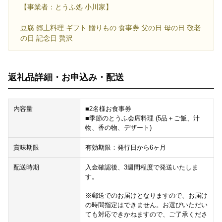
【事業者：とうふ処 小川家】
豆腐 郷土料理 ギフト 贈りもの 食事券 父の日 母の日 敬老
の日 記念日 贅沢
返礼品詳細・お申込み・配送
内容量
■2名様お食事券
■季節のとうふ会席料理 (5品＋ご飯、汁
物、香の物、デザート)
賞味期限
有効期限：発行日から6ヶ月
配送時期
入金確認後、3週間程度で発送いたしま
す。
※郵送でのお届けとなりますので、お届け
の時間指定はできません。お選びいただい
ても対応できかねますので、ご了承くださ