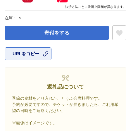
決済方法ごとに決済上限額が異なります。
在庫：
○
寄付をする
URLをコピー
お気に入
返礼品について
季節の食材をとり入れた、とうふ会席料理です。
予約が必要ですので、チケットが届きましたら、ご利用希
望の日時をご連絡ください。
※画像はイメージです。