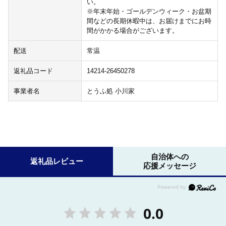
い。
※年末年始・ゴールデンウィーク・お盆期
間などの長期休暇中は、お届けまでにお時
間がかかる場合がございます。
配送
常温
返礼品コード
14214-26450278
事業者名
とうふ処 小川家
自治体への
返礼品レビュー
応援メッセージ
0.0