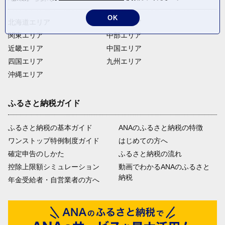
OK
北海道エリア
東北エリア
関東エリア
中部エリア
近畿エリア
中国エリア
四国エリア
九州エリア
沖縄エリア
ふるさと納税ガイド
ふるさと納税の基本ガイド
ANAのふるさと納税の特徴
ワンストップ特例制度ガイド
はじめての方へ
確定申告のしかた
ふるさと納税の流れ
控除上限額シミュレーション
動画でわかるANAのふるさと
納税
年金受給者・自営業者の方へ