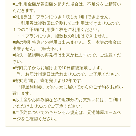
■ご利用金額が券面額を超えた場合は、不足分をご精算い
ただきます。
■利用券は１プランにつき１枚しか利用できません。
・利用券は複数回に分割してご利用はできませんので、
１つのご予約に利用券１枚をご利用ください。
・１プランにつき、複数枚の利用はできません。
■他の割引特典との併用は出来ません。又、本券の換金は
出来ません。（転売不可）
■紛失・破損時の再発行は出来かねますので、ご注意くだ
さい。
■寄附完了からお届けまで10日前後頂戴します。
尚、お届け指定日は承れませんので、ご了承ください。
■有効期間は、寄附完了より2年です。
「陣屋利用券」がお手元に届いてからのご予約をお願い
致します。
■お土産やお飲み物などの追加分のお支払いには、ご利用
いただけませんのでご了承ください。
■ご予約についてのキャンセル規定は、元湯陣屋ホームペ
ージをご確認ください。