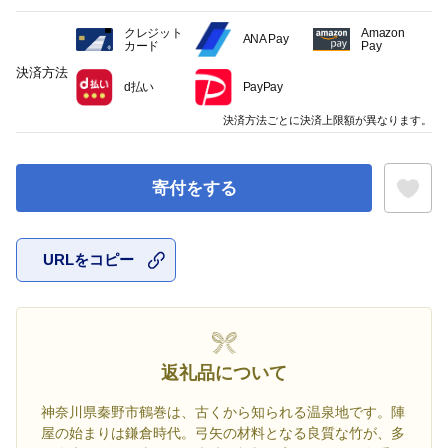
クレジット
Amazon
ANA Pay
カード
Pay
決済方法
d払い
PayPay
決済方法ごとに決済上限額が異なります。
寄付をする
URLをコピー
お気に入
返礼品について
神奈川県秦野市鶴巻は、古くから知られる温泉地です。陣
屋の始まりは鎌倉時代。弓矢の材料となる良質な竹が、多