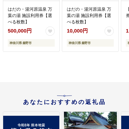
はだの・湯河原温泉 万
はだの・湯河原温泉 万
葉の湯 施設利用券【選
葉の湯 施設利用券【選
券
べる枚数】
べる枚数】
500,000円
10,000円
1
神奈川県 秦野市
神奈川県 秦野市
あなたにおすすめの返礼品