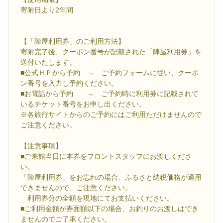
寄附日より2年間
【「陣屋利用券」のご利用方法】
寄附完了後、クーポン番号が記載された「陣屋利用券」を
送付いたします。
■公式ＨＰから予約 → ご予約フォームに従い、クーポ
ン番号を入力し予約ください。
■お電話から予約 → ご予約時に利用券に記載されて
いるチケット番号をお申し出ください。
※各旅行サイトからのご予約にはご利用ただけませんので
ご注意ください。
【注意事項】
■ご来館当日に本券をフロントスタッフにお渡しくださ
い。
「陣屋利用券」をお忘れの場合、ふるさと納税価格が適用
できませんので、ご注意ください。
利用券分の全額を現地にてお支払いください。
■ご利用金額が券面額以下の場合、お釣りのお渡しはでき
ませんのでご了承ください。