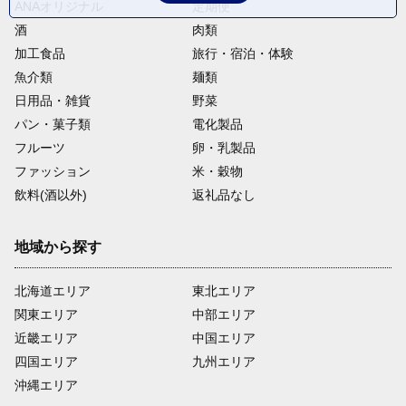
ANAオリジナル
定期便
酒
肉類
加工食品
旅行・宿泊・体験
魚介類
麺類
日用品・雑貨
野菜
パン・菓子類
電化製品
フルーツ
卵・乳製品
ファッション
米・穀物
飲料(酒以外)
返礼品なし
地域から探す
北海道エリア
東北エリア
関東エリア
中部エリア
近畿エリア
中国エリア
四国エリア
九州エリア
沖縄エリア