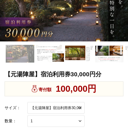
【元湯陣屋】宿泊利用券30,000円分
100,000円
寄付額
サイズ：
数量：