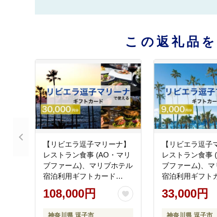
この返礼品
【リビエラ逗子マリーナ】
【リビエラ逗子
レストラン食事 (AO・マリ
レストラン食事 
ブファーム)、マリブホテル
ブファーム)、マ
宿泊利用ギフトカード
宿泊利用ギフト
C〈30,000円分〉
A〈9,000円分〉
108,000円
33,000円
神奈川県 逗子市
神奈川県 逗子市