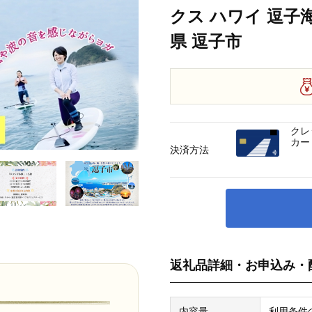
クス ハワイ 逗子
県 逗子市
クレ
カー
決済方法
返礼品詳細・お申込み・
内容量
利用条件