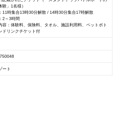
体験」1名様）
11時集合13時30分解散 / 14時30分集合17時解散
：2～3時間
内容：体験料、保険料、タオル、施設利用料、ペットボト
ンドリンクチケット付
8750048
ゾート