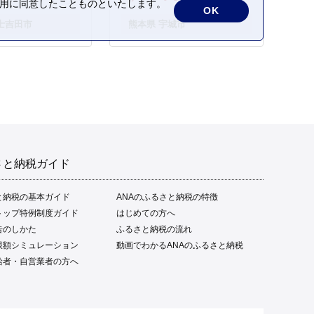
の利用に同意したことものといたします。
OK
士吉田市
熊本県 宇城市
さと納税ガイド
と納税の基本ガイド
ANAのふるさと納税の特徴
トップ特例制度ガイド
はじめての方へ
告のしかた
ふるさと納税の流れ
限額シミュレーション
動画でわかるANAのふるさと納税
給者・自営業者の方へ