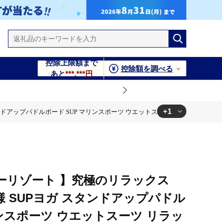
控除上限額まで
控除額を調べる
あと
***,***円
+1
ンドアップパドルボード SUP マリンスポーツ ウエットスーツ リラックス ハワ
ーツ リラックス ハワイ 逗子海岸 少人数 エバーリゾート 神奈川
ーリゾート 】究極のリラックス
名様 SUPヨガ スタンドアップパドル
リンスポーツ ウエットスーツ リラッ