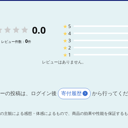
★
5
0.0
★
4
★
3
0
レビュー件数：
件
★
2
★
1
レビューはありません。
ーの投稿は、ログイン後
寄付履歴
から行ってく
の主観による感想・体感によるもので、商品の効果や性能を保証するも