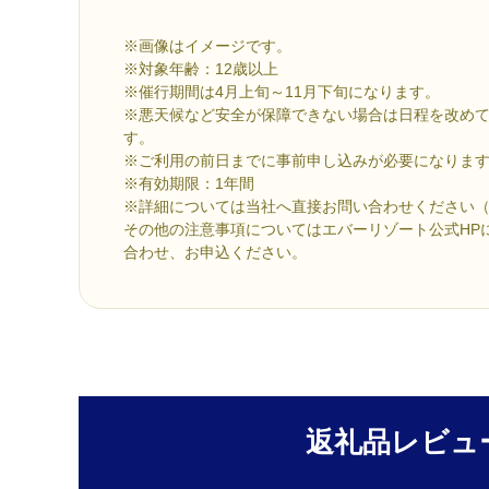
※画像はイメージです。
※対象年齢：12歳以上
※催行期間は4月上旬～11月下旬になります。
※悪天候など安全が保障できない場合は日程を改め
す。
※ご利用の前日までに事前申し込みが必要になりま
※有効期限：1年間
※詳細については当社へ直接お問い合わせください（046-
その他の注意事項についてはエバーリゾート公式HP
合わせ、お申込ください。
返礼品レビュ