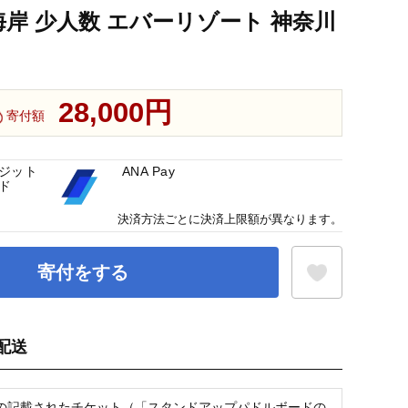
海岸 少人数 エバーリゾート 神奈川
28,000円
寄付額
ジット
ANA Pay
ド
決済方法ごとに決済上限額が異なります。
寄付をする
配送
お気に入り登録
の記載されたチケット（「スタンドアップパドルボードの