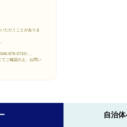
ていただくことがありま
す。
876-5710）。
にてご確認の上、お問い
ー
自治体