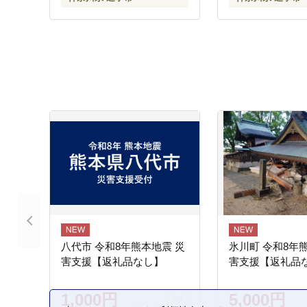
八代市 令和8年熊本地震 災
氷川町 令和8年
害支援【返礼品なし】
害支援【返礼品
1,000円
5,000円