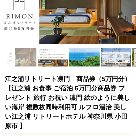
江之浦リトリート凛門 商品券（5万円分）
【江之浦 お食事 ご宿泊 5万円分商品券 プ
レゼント 旅行 お祝い 凛門 絵のように美し
い海岸 複数枚同時利用可 ルフロ湯治 美し
い江之浦 リトリートホテル 神奈川県 小田
原市 】