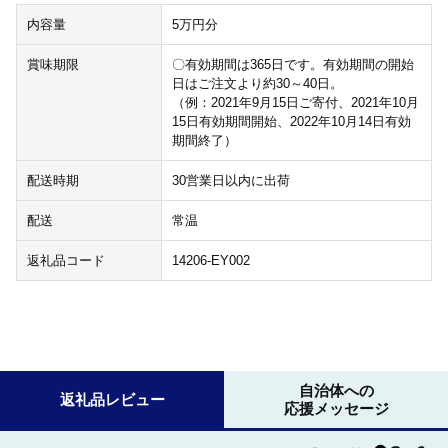
内容量
5万円分
賞味期限
〇有効期間は365日です。有効期間の開始
日はご注文より約30～40日。
（例：2021年9月15日ご寄付、2021年10月
15日有効期間開始、2022年10月14日有効
期間終了）
配送時期
30営業日以内に出荷
配送
常温
返礼品コード
14206-EY002
自治体への
返礼品レビュー
応援メッセージ