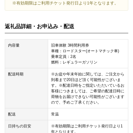
※有効期限はご利用チケット発行日より1年となります。
返礼品詳細・お申込み・配送
内容量
旧車体験 3時間利用券
車種：ロードスター(オートマチック車)
乗車定員：2名
燃料：レギュラーガソリン
配送時期
※お盆や年末年始に関しては、ご注文から
到着まで20日ほど頂く可能性がございま
す。※配達日時をご指定いただいているお
客様につきましては、ご希望の配達日時に
荷物をお届けできない可能性がございます
ので、予めご了承ください。
配送
常温
日持ちの目安
※有効期限はご利用チケット発行日より1
年となります。