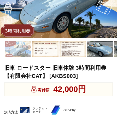
旧車 ロードスター 旧車体験 3時間利用券
【有限会社CAT】 [AKBS003]
42,000円
寄付額
クレジット
ANA Pay
カード
決済方法