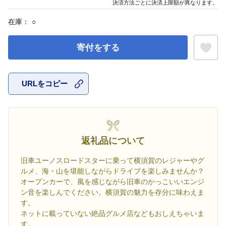
決済方法ごとに決済上限額が異なります。
在庫：
○
寄付をする
URLをコピー
お気に入
返礼品について
旧車ユーノスロードスターに乗って横須賀のレジャーやグ
ルメ、海・山を堪能しながらドライブを楽しみませんか？
オープンカーで、風を感じながら旧車のかっこいいエンジ
ン音を楽しんでください。横須賀の魅力を存分に味わえま
す。
ネットに載っていない絶品グルメ店などもおしえちゃいま
す。