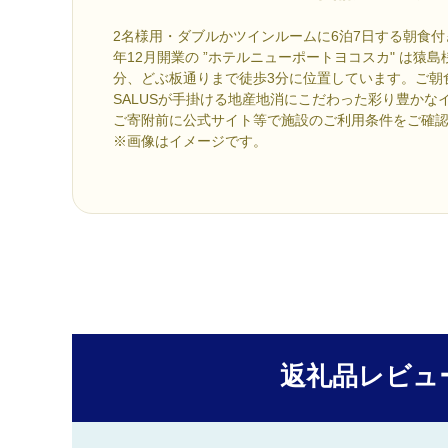
2名様用・ダブルかツインルームに6泊7日する朝食付
年12月開業の ”ホテルニューポートヨコスカ" は猿
分、どぶ板通りまで徒歩3分に位置しています。ご朝
SALUSが手掛ける地産地消にこだわった彩り豊かな
ご寄附前に公式サイト等で施設のご利用条件をご確
※画像はイメージです。
返礼品レビュ