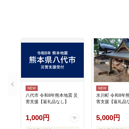
八代市 令和8年熊本地震 災
氷川町 令和8年
害支援【返礼品なし】
害支援【返礼品
1,000円
5,000円