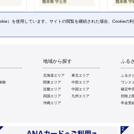
熊本県 宇土市
熊本県 宇
kie）を使用しています。サイトの閲覧を継続された場合、Cookie
。
地域から探す
ふる
北海道エリア
東北エリア
ふるさ
体験
関東エリア
中部エリア
ワンス
近畿エリア
中国エリア
確定申
四国エリア
九州エリア
控除上
沖縄エリア
年金受