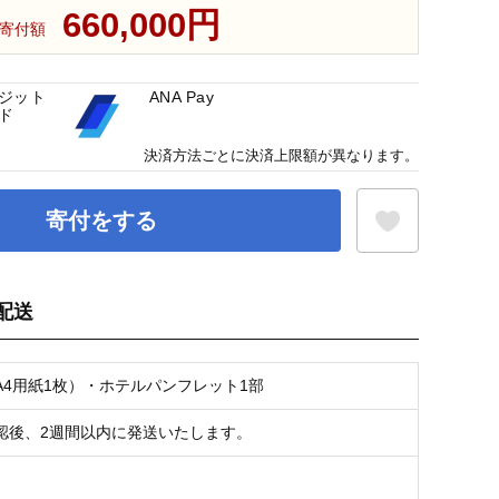
660,000円
寄付額
ジット
ANA Pay
ド
決済方法ごとに決済上限額が異なります。
寄付をする
配送
お気に入り登録
A4用紙1枚）・ホテルパンフレット1部
認後、2週間以内に発送いたします。