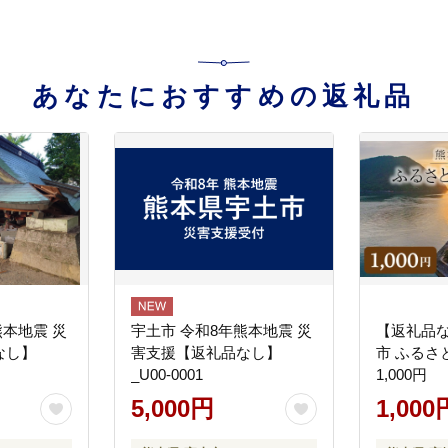
あなたにおすすめの返礼品
熊本地震 災
宇土市 令和8年熊本地震 災
【返礼品
なし】
害支援【返礼品なし】
市 ふるさ
_U00-0001
1,000円
5,000円
1,000