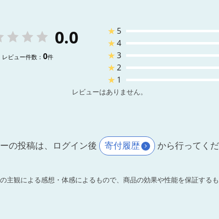
★
5
0.0
★
4
★
3
0
レビュー件数：
件
★
2
★
1
レビューはありません。
ーの投稿は、ログイン後
寄付履歴
から行ってく
の主観による感想・体感によるもので、商品の効果や性能を保証するも