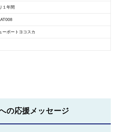
り１年間
KAT008
ューポートヨコスカ
への応援メッセージ