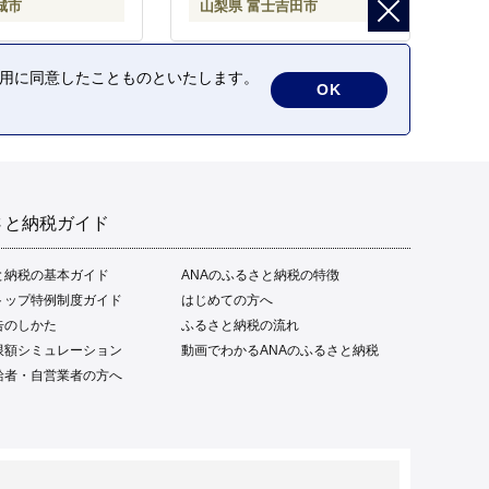
城市
山梨県 富士吉田市
の利用に同意したことものといたします。
OK
さと納税ガイド
と納税の基本ガイド
ANAのふるさと納税の特徴
トップ特例制度ガイド
はじめての方へ
告のしかた
ふるさと納税の流れ
限額シミュレーション
動画でわかるANAのふるさと納税
給者・自営業者の方へ