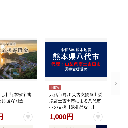
なし】熊本県宇城
八代市向け 災害支援※山梨
と応援寄附金
県富士吉田市による八代市
への支援【返礼品なし】
円
1,000円