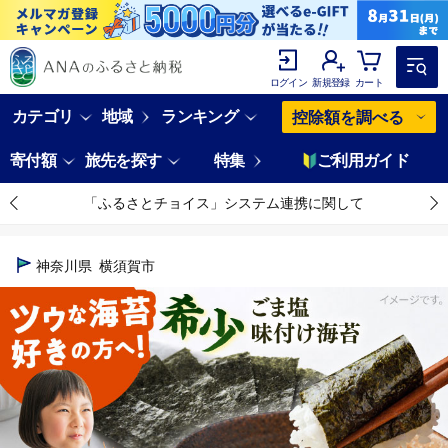
ログイン
新規登録
カート
カテゴリ
地域
ランキング
控除額を調べる
寄付額
旅先を探す
特集
ご利用ガイド
「ふるさとチョイス」システム連携に関して
神奈川県
横須賀市