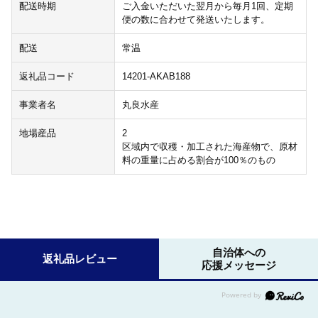
配送時期
ご入金いただいた翌月から毎月1回、定期
便の数に合わせて発送いたします。
配送
常温
返礼品コード
14201-AKAB188
事業者名
丸良水産
地場産品
2
区域内で収穫・加工された海産物で、原材
料の重量に占める割合が100％のもの
自治体への
返礼品レビュー
応援メッセージ