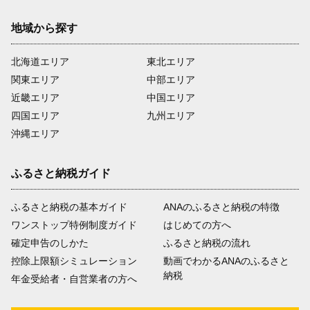
地域から探す
北海道エリア
東北エリア
関東エリア
中部エリア
近畿エリア
中国エリア
四国エリア
九州エリア
沖縄エリア
ふるさと納税ガイド
ふるさと納税の基本ガイド
ANAのふるさと納税の特徴
ワンストップ特例制度ガイド
はじめての方へ
確定申告のしかた
ふるさと納税の流れ
控除上限額シミュレーション
動画でわかるANAのふるさと
納税
年金受給者・自営業者の方へ