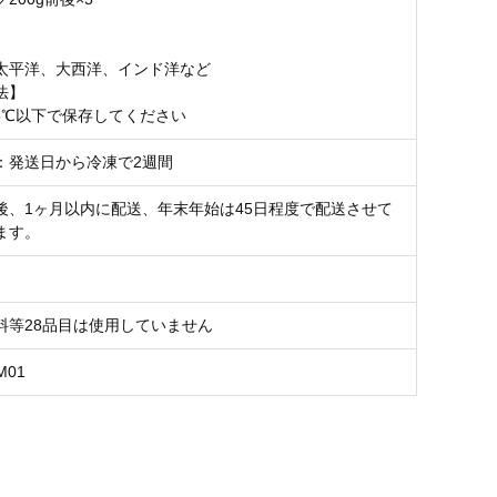
太平洋、大西洋、インド洋など
法】
18℃以下で保存してください
：発送日から冷凍で2週間
後、1ヶ月以内に配送、年末年始は45日程度で配送させて
ます。
料等28品目は使用していません
M01