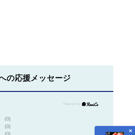
への応援メッセージ
(0)
(0)
(0)