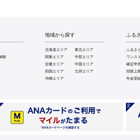
地域から探す
ふる
北海道エリア
東北エリア
ふるさ
体験
関東エリア
中部エリア
ワンス
近畿エリア
中国エリア
確定申
四国エリア
九州エリア
控除上
沖縄エリア
年金受