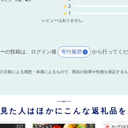
★
2
★
1
レビューはありません。
ーの投稿は、ログイン後
寄付履歴
から行ってく
の主観による感想・体感によるもので、商品の効果や性能を保証するも
を見た人はほかにこんな返礼品を