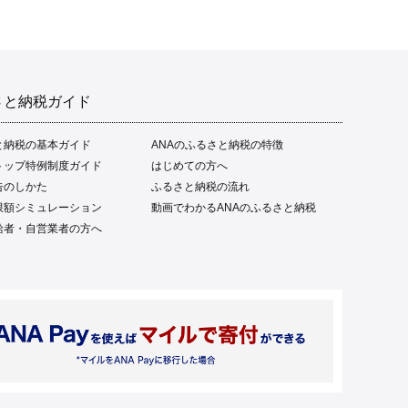
食卓 ご飯のお供 父の日 ギ
フト プレゼント[1669]
さと納税ガイド
と納税の基本ガイド
ANAのふるさと納税の特徴
トップ特例制度ガイド
はじめての方へ
告のしかた
ふるさと納税の流れ
限額シミュレーション
動画でわかるANAのふるさと納税
給者・自営業者の方へ