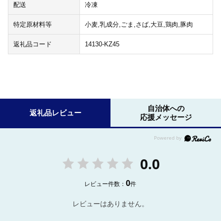
配送
冷凍
特定原材料等
小麦,乳成分,ごま,さば,大豆,鶏肉,豚肉
返礼品コード
14130-KZ45
自治体への
返礼品レビュー
応援メッセージ
0.0
0
レビュー件数：
件
レビューはありません。