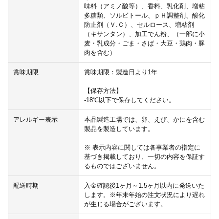
味料（アミノ酸等）、香料、乳化剤、増粘
多糖類、ソルビトール、ｐＨ調整剤、酸化
防止剤（Ｖ.Ｃ）、セルロース、増粘剤
（キサンタン）、加工でん粉、（一部に小
麦・乳成分・ごま・さば・大豆・鶏肉・豚
肉を含む）
賞味期限
賞味期限：製造日より1年
【保存方法】
-18℃以下で保存してください。
アレルギー表示
本品製造工場では、卵、えび、かにを含む
製品を製造しています。
※ 表示内容に関しては各事業者の指定に
基づき掲載しており、一切の内容を保証す
るものではございません。
配送時期
入金確認後1ヶ月～1.5ヶ月以内に発送いた
します。※年末年始の注文状況により遅れ
が生じる場合がございます。