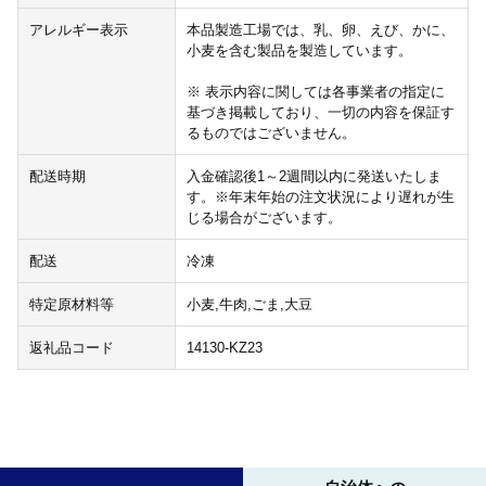
アレルギー表示
本品製造工場では、乳、卵、えび、かに、
小麦を含む製品を製造しています。
※ 表示内容に関しては各事業者の指定に
基づき掲載しており、一切の内容を保証す
るものではございません。
配送時期
入金確認後1～2週間以内に発送いたしま
す。※年末年始の注文状況により遅れが生
じる場合がございます。
配送
冷凍
特定原材料等
小麦,牛肉,ごま,大豆
返礼品コード
14130-KZ23