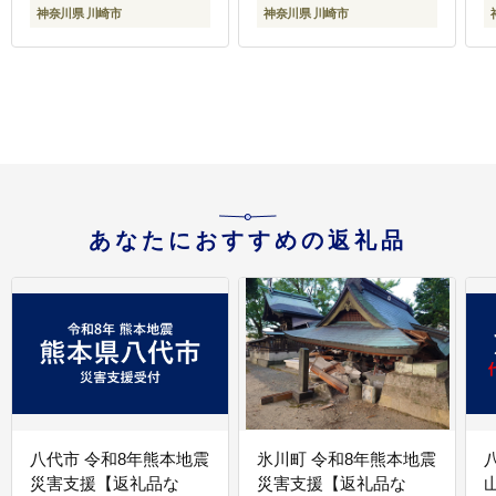
キャンプ 人気 おすすめ
トドア キャンプ 人気 お
神奈川県 川崎市
神奈川県 川崎市
神奈川 川崎
すすめ 神奈川 川崎
あなたにおすすめの返礼品
八代市 令和8年熊本地震
氷川町 令和8年熊本地震
災害支援【返礼品な
災害支援【返礼品な