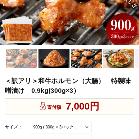
＜訳アリ＞和牛ホルモン（大腸） 特製味
噌漬け 0.9kg(300g×3）
7,000円
寄付額
サイズ：