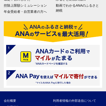
控除上限額シミュレーション
動画でわかるANAのふるさと
納税
年金受給者・自営業者の方へ
会社概要
利用者情報の外部送信について