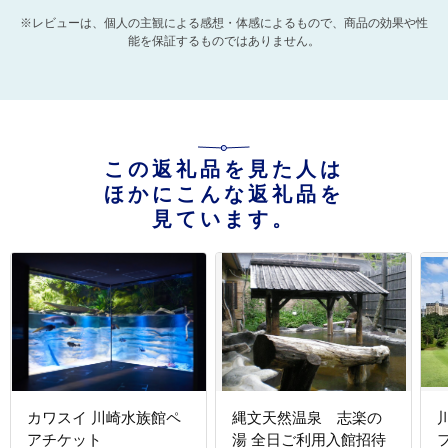
※レビューは、個人の主観による感想・体感によるもので、商品の効果や性
能を保証するものではありません。
この返礼品を見た人は
ほかにこんな返礼品を
見ています。
カワスイ 川崎水族館ペ
縄文天然温泉 志楽の
アチケット
湯 全日ご利用入館招待