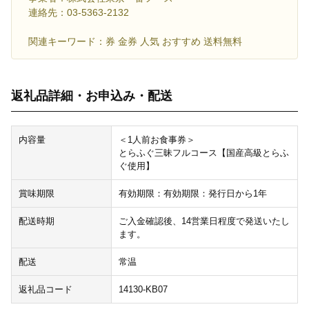
連絡先：03-5363-2132
関連キーワード：券 金券 人気 おすすめ 送料無料
返礼品詳細・お申込み・配送
内容量
＜1人前お食事券＞
とらふぐ三昧フルコース【国産高級とらふ
ぐ使用】
賞味期限
有効期限：有効期限：発行日から1年
配送時期
ご入金確認後、14営業日程度で発送いたし
ます。
配送
常温
返礼品コード
14130-KB07