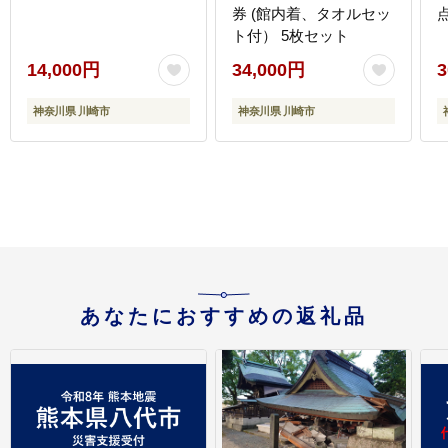
券 (館内着、タオルセッ
点
ト付） 5枚セット
14,000円
34,000円
3
神奈川県 川崎市
神奈川県 川崎市
あなたにおすすめの返礼品