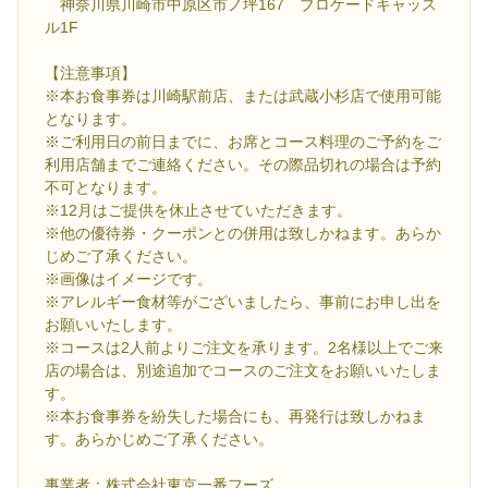
神奈川県川崎市中原区市ノ坪167 ブロケードキャッス
ル1F
【注意事項】
※本お食事券は川崎駅前店、または武蔵小杉店で使用可能
となります。
※ご利用日の前日までに、お席とコース料理のご予約をご
利用店舗までご連絡ください。その際品切れの場合は予約
不可となります。
※12月はご提供を休止させていただきます。
※他の優待券・クーポンとの併用は致しかねます。あらか
じめご了承ください。
※画像はイメージです。
※アレルギー食材等がございましたら、事前にお申し出を
お願いいたします。
※コースは2人前よりご注文を承ります。2名様以上でご来
店の場合は、別途追加でコースのご注文をお願いいたしま
す。
※本お食事券を紛失した場合にも、再発行は致しかねま
す。あらかじめご了承ください。
事業者：株式会社東京一番フーズ