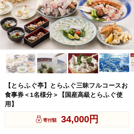
【とらふぐ亭】とらふぐ三昧フルコースお
食事券＜1名様分＞【国産高級とらふぐ使
用】
34,000円
寄付額