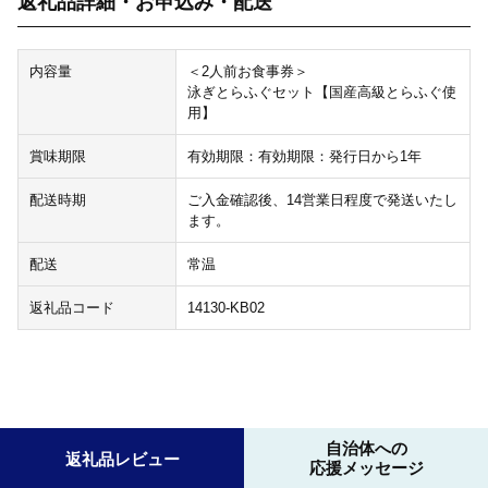
返礼品詳細・お申込み・配送
内容量
＜2人前お食事券＞
泳ぎとらふぐセット【国産高級とらふぐ使
用】
賞味期限
有効期限：有効期限：発行日から1年
配送時期
ご入金確認後、14営業日程度で発送いたし
ます。
配送
常温
返礼品コード
14130-KB02
自治体への
返礼品レビュー
応援メッセージ