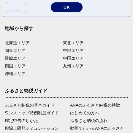
ファッション
米・穀物
OK
飲料(酒以外)
返礼品なし
地域から探す
北海道エリア
東北エリア
関東エリア
中部エリア
近畿エリア
中国エリア
四国エリア
九州エリア
沖縄エリア
ふるさと納税ガイド
ふるさと納税の基本ガイド
ANAのふるさと納税の特徴
ワンストップ特例制度ガイド
はじめての方へ
確定申告のしかた
ふるさと納税の流れ
控除上限額シミュレーション
動画でわかるANAのふるさと