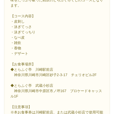
ます。
【コース内容】
・皮刺し
・泳ぎてっさ
・泳ぎてっちり
・なべ皮
・雑炊
・香物
・デザート
【お食事場所】
◆とらふぐ亭 川崎駅前店
神奈川県川崎市川崎区砂子2-3-17 チェリオビル2F
◆とらふぐ亭 武蔵小杉店
神奈川県川崎市中原区市ノ坪167 ブロケードキャッス
ル1F
【注意事項】
※本お食事券は川崎駅前店、または武蔵小杉店で使用可能